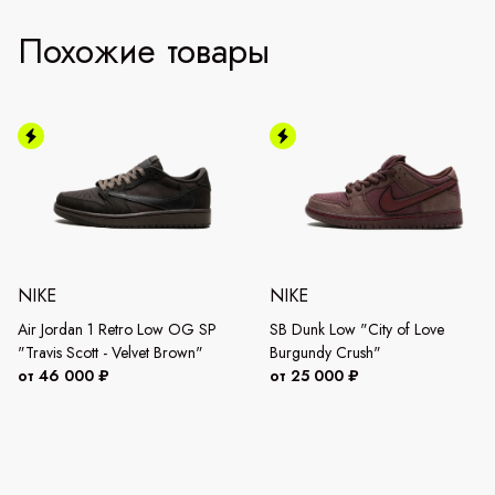
Похожие товары
NIKE
NIKE
Air Jordan 1 Retro Low OG SP
SB Dunk Low "City of Love
"Travis Scott - Velvet Brown"
Burgundy Crush"
от 46 000 ₽
от 25 000 ₽