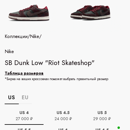
Коллекции
/
Nike
/
Nike
SB Dunk Low "Riot Skateshop"
Таблица размеров
*Бирка на ваших кроссовках поможет выбрать правильный размер
US
EU
US 4
US 4.5
US 5
27 000 ₽
24 000 ₽
29 000 ₽
US 5.5
US 6
US 6.5