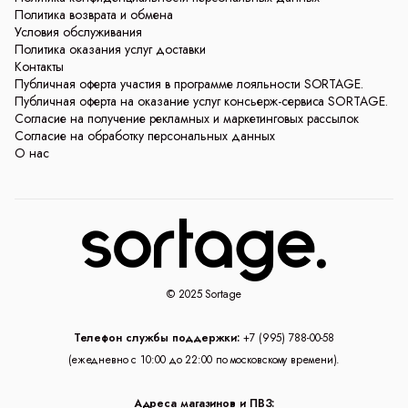
Политика возврата и обмена
Условия обслуживания
Политика оказания услуг доставки
Контакты
Публичная оферта участия в программе лояльности SORTAGE.
Публичная оферта на оказание услуг консьерж-сервиса SORTAGE.
Согласие на получение рекламных и маркетинговых рассылок
Согласие на обработку персональных данных
О нас
© 2025 Sortage
Телефон службы поддержки:
+7 (995) 788-00-58
(ежедневно с 10:00 до 22:00 по московскому времени).
Адреса магазинов и ПВЗ: