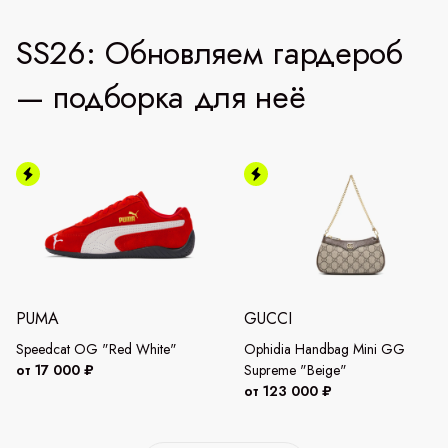
SS26: Обновляем гардероб
— подборка для неё
PUMA
GUCCI
Speedcat OG "Red White"
Ophidia Handbag Mini GG
от 17 000 ₽
Supreme "Beige"
от 123 000 ₽