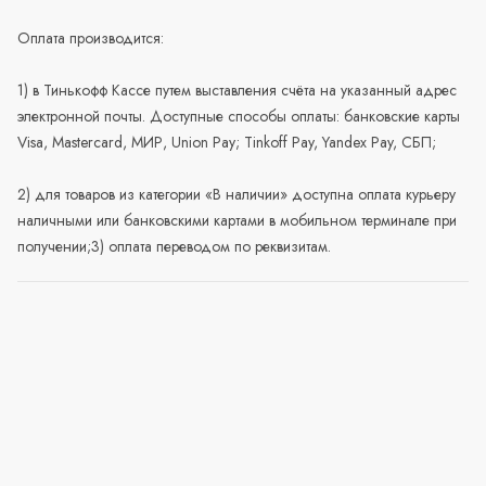
Оплата производится:
1) в Тинькофф Кассе путем выставления счёта на указанный адрес
электронной почты. Доступные способы оплаты: банковские карты
Visa, Mastercard, МИР, Union Pay; Tinkoff Pay, Yandex Pay, СБП;
2) для товаров из категории «В наличии» доступна оплата курьеру
наличными или банковскими картами в мобильном терминале при
получении;3) оплата переводом по реквизитам.