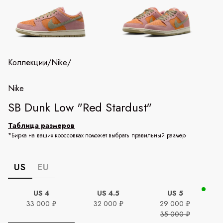
Коллекции
/
Nike
/
Nike
SB Dunk Low "Red Stardust"
Таблица размеров
*Бирка на ваших кроссовках поможет выбрать правильный размер
US
EU
US 4
US 4.5
US 5
33 000 ₽
32 000 ₽
29 000 ₽
35 000 ₽