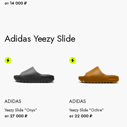
от 14 000 ₽
Adidas Yeezy Slide
ADIDAS
ADIDAS
Yeezy Slide "Onyx"
Yeezy Slide "Ochre"
от 27 000 ₽
от 22 000 ₽