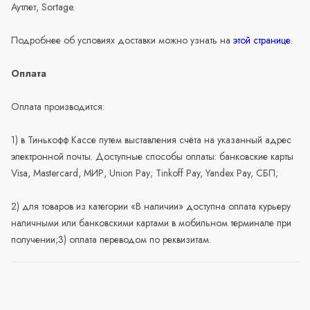
Аутлет, Sortage.
Подробнее об условиях доставки можно узнать на
этой странице
.
Оплата
Оплата производится:
1) в Тинькофф Кассе путем выставления счёта на указанный адрес
электронной почты. Доступные способы оплаты: банковские карты
Visa, Mastercard, МИР, Union Pay; Tinkoff Pay, Yandex Pay, СБП;
2) для товаров из категории «В наличии» доступна оплата курьеру
наличными или банковскими картами в мобильном терминале при
получении;3) оплата переводом по реквизитам.