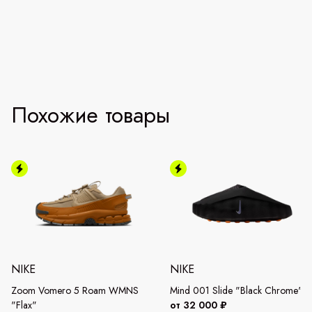
Похожие товары
NIKE
NIKE
Zoom Vomero 5 Roam WMNS
Mind 001 Slide "Black Chrome"
"Flax"
от 32 000 ₽