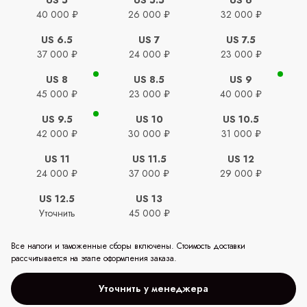
40 000 ₽
26 000 ₽
32 000 ₽
US 6.5
US 7
US 7.5
37 000 ₽
24 000 ₽
23 000 ₽
US 8
US 8.5
US 9
45 000 ₽
23 000 ₽
40 000 ₽
US 9.5
US 10
US 10.5
42 000 ₽
30 000 ₽
31 000 ₽
US 11
US 11.5
US 12
24 000 ₽
37 000 ₽
29 000 ₽
US 12.5
US 13
Уточнить
45 000 ₽
Все налоги и таможенные сборы включены. Стоимость доставки
рассчитывается на этапе оформления заказа.
Уточнить у менеджера