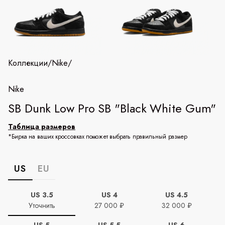
Коллекции
/
Nike
/
Nike
SB Dunk Low Pro SB "Black White Gum"
Таблица размеров
*Бирка на ваших кроссовках поможет выбрать правильный размер
US
EU
US 3.5
US 4
US 4.5
Уточнить
27 000 ₽
32 000 ₽
US 5
US 5.5
US 6