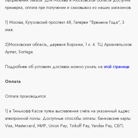
примерка, оплата при получении и самовывоз из наших магазинов:
1) Москва, Кутузовский проспект 48, Галереи "Времена Года", 3
этаж.
2)Московская область, деревня Воронки, 1 к. 4. ТЦ Архангельское
Аутлет, Sortage.
Подробнее об условиях доставки можно узнать на
этой странице
.
Оплата
Оплата производится:
1) в Тинькофф Кассе путем выставления счёта на указанный адрес
электронной почты. Доступные способы оплаты: банковские карты
Visa, Mastercard, МИР, Union Pay; Tinkoff Pay, Yandex Pay, СБП;