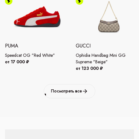
PUMA
GUCCI
Speedcat OG "Red White"
Ophidia Handbag Mini GG
от 17 000 ₽
Supreme "Beige"
от 123 000 ₽
Посмотреть все