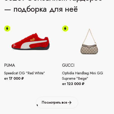
— подборка для неё
PUMA
GUCCI
Speedcat OG "Red White"
Ophidia Handbag Mini GG
от 17 000 ₽
Supreme "Beige"
от 123 000 ₽
Посмотреть все