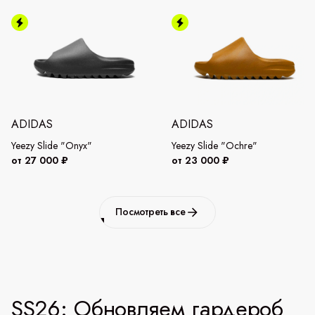
ADIDAS
ADIDAS
Yeezy Slide "Onyx"
Yeezy Slide "Ochre"
от 27 000 ₽
от 23 000 ₽
Посмотреть все
SS26: Обновляем гардероб