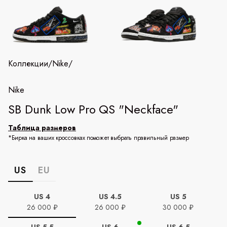
Коллекции
/
Nike
/
Nike
SB Dunk Low Pro QS "Neckface"
Таблица размеров
*Бирка на ваших кроссовках поможет выбрать правильный размер
US
EU
US 4
US 4.5
US 5
26 000 ₽
26 000 ₽
30 000 ₽
US 5.5
US 6
US 6.5