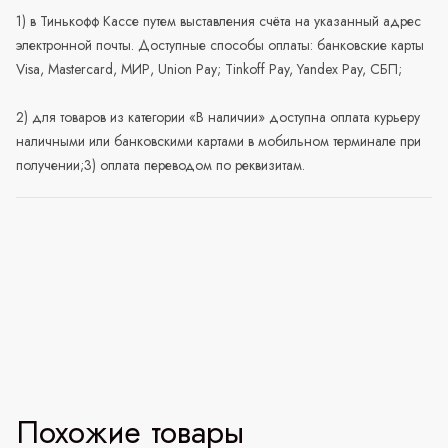
1) в Тинькофф Кассе путем выставления счёта на указанный адрес
электронной почты. Доступные способы оплаты: банковские карты
Visa, Mastercard, МИР, Union Pay; Tinkoff Pay, Yandex Pay, СБП;
2) для товаров из категории «В наличии» доступна оплата курьеру
наличными или банковскими картами в мобильном терминале при
получении;3) оплата переводом по реквизитам.
Похожие товары