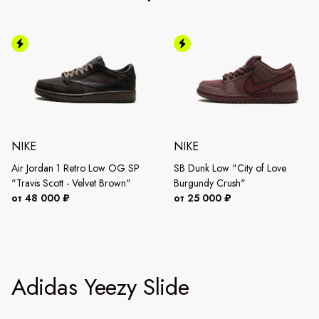
NIKE
NIKE
Air Jordan 1 Retro Low OG SP
SB Dunk Low "City of Love
"Travis Scott - Velvet Brown"
Burgundy Crush"
от 48 000 ₽
от 25 000 ₽
Adidas Yeezy Slide