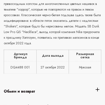
превосходным холстом для многочисленных цветных нашивок в
тематике "хоррор", которые не повторяются на правом и левом
кроссовках. Классическая черно-белая подошва здесь также была
модифицирована: в области пяток оказались детали с надписями
"Shokers", которые будто бы нарисованы мелом. Модель SB Dunk
Low Pro QS "Neckface", выход которой компания Nike приурочила
к празднику Хэллоуин, появилась на прилавках магазинов в конце
октября 2022 года.
Артикул
Размерная
Дата выхода
бренда
сетка
DQ4488 001
27 октября 2022
Мужская
Обмен и возврат