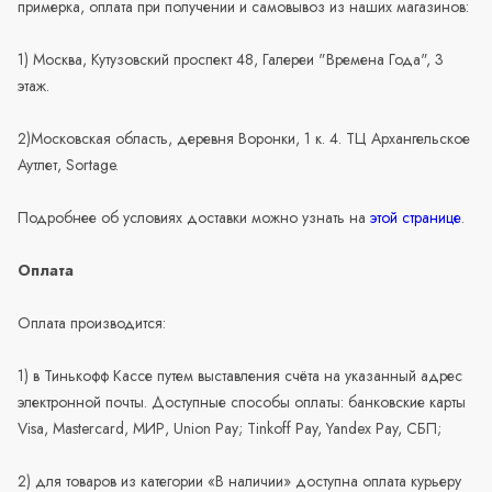
примерка, оплата при получении и самовывоз из наших магазинов:
1) Москва, Кутузовский проспект 48, Галереи "Времена Года", 3
этаж.
2)Московская область, деревня Воронки, 1 к. 4. ТЦ Архангельское
Аутлет, Sortage.
Подробнее об условиях доставки можно узнать на
этой странице
.
Оплата
Оплата производится:
1) в Тинькофф Кассе путем выставления счёта на указанный адрес
электронной почты. Доступные способы оплаты: банковские карты
Visa, Mastercard, МИР, Union Pay; Tinkoff Pay, Yandex Pay, СБП;
2) для товаров из категории «В наличии» доступна оплата курьеру