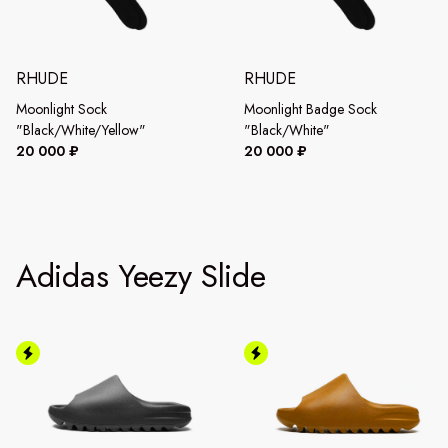
RHUDE
RHUDE
Moonlight Sock
Moonlight Badge Sock
"Black/White/Yellow"
"Black/White"
20 000 ₽
20 000 ₽
Adidas Yeezy Slide