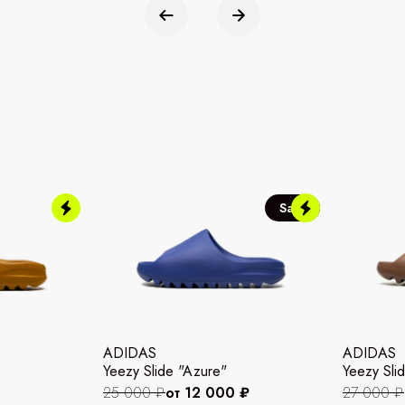
Sale
ADIDAS
ADIDAS
Yeezy Slide "Azure"
Yeezy Slid
25 000 ₽
от 12 000 ₽
27 000 ₽