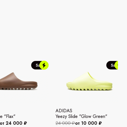
Sale
Sale
ADIDAS
e "Flax"
Yeezy Slide "Glow Green"
от 24 000 ₽
24 000 ₽
от 10 000 ₽