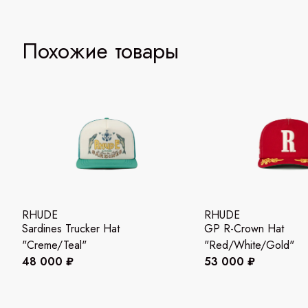
Похожие товары
RHUDE
RHUDE
Sardines Trucker Hat
GP R-Crown Hat
"Creme/Teal"
"Red/White/Gold"
48 000 ₽
53 000 ₽