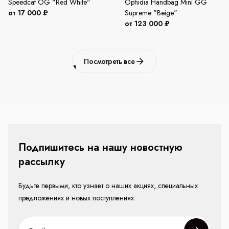
Speedcat OG "Red White"
Ophidia Handbag Mini GG
от 17 000 ₽
Supreme "Beige"
от 123 000 ₽
Посмотреть все
Подпишитесь на нашу новостную
рассылку
Будьте первыми, кто узнает о наших акциях, специальных
предложениях и новых поступлениях