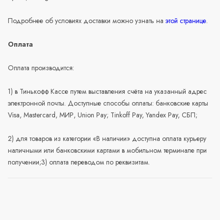
Подробнее об условиях доставки можно узнать на
этой странице
.
Оплата
Оплата производится:
1) в Тинькофф Кассе путем выставления счёта на указанный адрес
электронной почты. Доступные способы оплаты: банковские карты
Visa, Mastercard, МИР, Union Pay; Tinkoff Pay, Yandex Pay, СБП;
2) для товаров из категории «В наличии» доступна оплата курьеру
наличными или банковскими картами в мобильном терминале при
получении;3) оплата переводом по реквизитам.