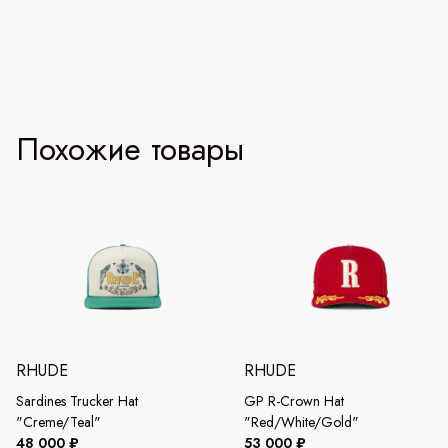
Похожие товары
RHUDE
RHUDE
Sardines Trucker Hat
GP R-Crown Hat
"Creme/Teal"
"Red/White/Gold"
48 000 ₽
53 000 ₽