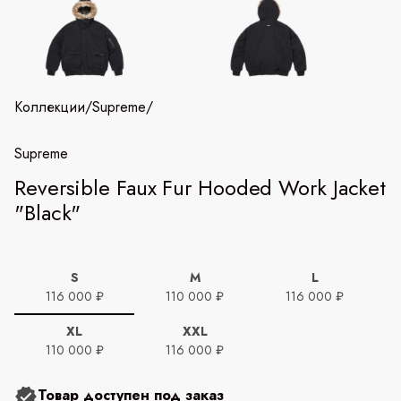
Коллекции
/
Supreme
/
Supreme
Reversible Faux Fur Hooded Work Jacket
"Black"
S
M
L
116 000 ₽
110 000 ₽
116 000 ₽
XL
XXL
110 000 ₽
116 000 ₽
Товар доступен под заказ