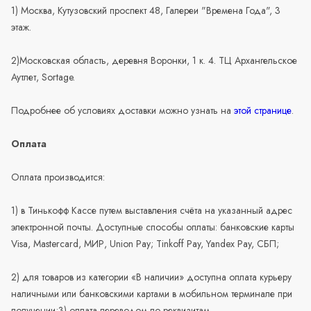
1) Москва, Кутузовский проспект 48, Галереи "Времена Года", 3
этаж.
2)Московская область, деревня Воронки, 1 к. 4. ТЦ Архангельское
Аутлет, Sortage.
Подробнее об условиях доставки можно узнать на
этой странице
.
Оплата
Оплата производится:
1) в Тинькофф Кассе путем выставления счёта на указанный адрес
электронной почты. Доступные способы оплаты: банковские карты
Visa, Mastercard, МИР, Union Pay; Tinkoff Pay, Yandex Pay, СБП;
2) для товаров из категории «В наличии» доступна оплата курьеру
наличными или банковскими картами в мобильном терминале при
получении;3) оплата переводом по реквизитам.