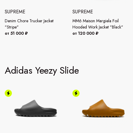
SUPREME
SUPREME
Denim Chore Trucker Jacket
MM6 Maison Margiela Foil
"Stripe"
Hooded Work Jacket "Black"
от 51 000 ₽
от 120 000 ₽
Adidas Yeezy Slide