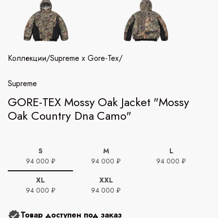
Коллекции
/
Supreme x Gore-Tex
/
Supreme
GORE-TEX Mossy Oak Jacket "Mossy
Oak Country Dna Camo"
S
M
L
94 000 ₽
94 000 ₽
94 000 ₽
XL
XXL
94 000 ₽
94 000 ₽
Товар доступен под заказ