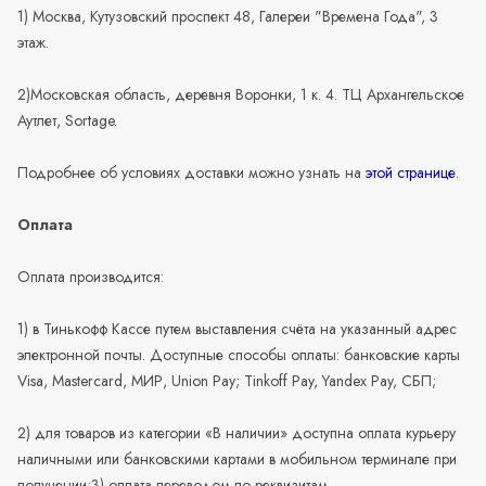
1) Москва, Кутузовский проспект 48, Галереи "Времена Года", 3
этаж.
2)Московская область, деревня Воронки, 1 к. 4. ТЦ Архангельское
Аутлет, Sortage.
Подробнее об условиях доставки можно узнать на
этой странице
.
Оплата
Оплата производится:
1) в Тинькофф Кассе путем выставления счёта на указанный адрес
электронной почты. Доступные способы оплаты: банковские карты
Visa, Mastercard, МИР, Union Pay; Tinkoff Pay, Yandex Pay, СБП;
2) для товаров из категории «В наличии» доступна оплата курьеру
наличными или банковскими картами в мобильном терминале при
получении;3) оплата переводом по реквизитам.