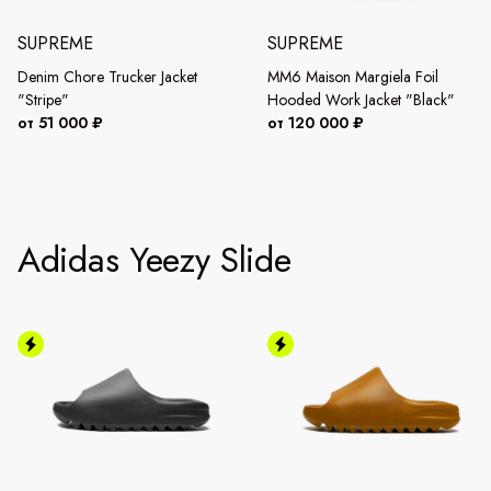
SUPREME
SUPREME
Denim Chore Trucker Jacket
MM6 Maison Margiela Foil
"Stripe"
Hooded Work Jacket "Black"
от 51 000 ₽
от 120 000 ₽
Adidas Yeezy Slide