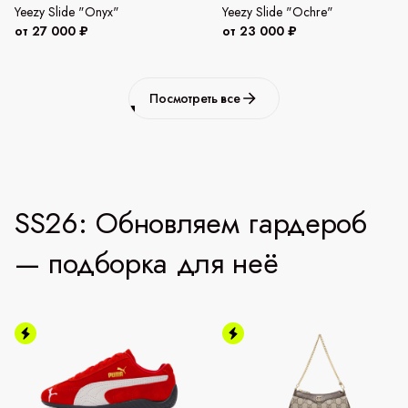
Yeezy Slide "Onyx"
Yeezy Slide "Ochre"
от 27 000 ₽
от 23 000 ₽
Посмотреть все
SS26: Обновляем гардероб
— подборка для неё