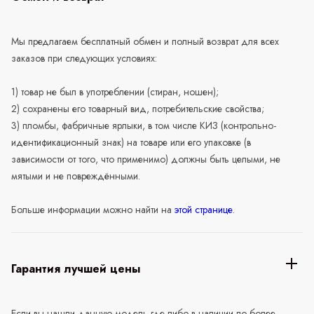
Мы предлагаем бесплатный обмен и полный возврат для всех
заказов при следующих условиях:
1) товар не был в употреблении (стиран, ношен);
2) сохранены его товарный вид, потребительские свойства;
3) пломбы, фабричные ярлыки, в том числе КИЗ (контрольно-
идентификационный знак) на товаре или его упаковке (в
зависимости от того, что применимо) должны быть целыми, не
мятыми и не повреждёнными.
Больше информации можно найти на
этой странице
.
Гарантия лучшей цены
Если вы нашли данную модель где-либо в наличии по более