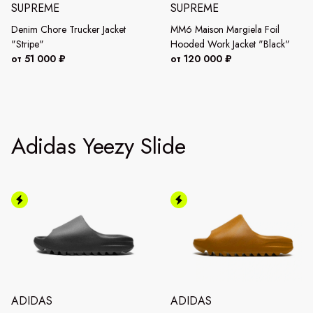
SUPREME
SUPREME
Denim Chore Trucker Jacket
MM6 Maison Margiela Foil
"Stripe"
Hooded Work Jacket "Black"
от 51 000 ₽
от 120 000 ₽
Adidas Yeezy Slide
ADIDAS
ADIDAS