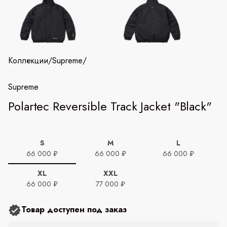
Коллекции
/
Supreme
/
Supreme
Polartec Reversible Track Jacket "Black"
S
M
L
66 000 ₽
66 000 ₽
66 000 ₽
XL
XXL
66 000 ₽
77 000 ₽
Товар доступен под заказ