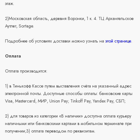
этаж.
2)Московская область, деревня Воронки, 1 к. 4. ТЦ Архангельское
Аутлет, Sortage.
Подробнее об условиях доставки можно узнать на
этой странице
.
Оплата
Оплата производится:
1) в Тинькофф Кассе путем выставления счёта на указанный адрес
электронной почты. Доступные способы оплаты: банковские карты
Visa, Mastercard, МИР, Union Pay; Tinkoff Pay, Yandex Pay, СБП;
2) для товаров из категории «В наличии» доступна оплата курьеру
наличными или банковскими картами в мобильном терминале при
получении;3) оплата переводом по реквизитам.