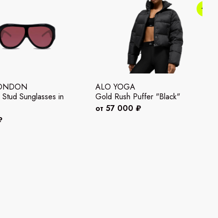
LONDON
ALO YOGA
 Stud Sunglasses in
Gold Rush Puffer "Black"
от 57 000 ₽
₽