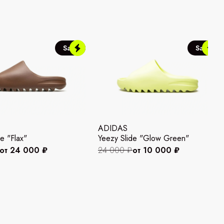
Sale
Sale
ADIDAS
e "Flax"
Yeezy Slide "Glow Green"
от 24 000 ₽
24 000 ₽
от 10 000 ₽