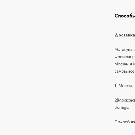
Способы
Доставк
Мы осущест
доставки 
Москвы и М
самовывоз
1) Москва,
2)Московск
Sortage.
Подробнее