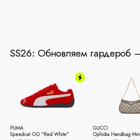
SS26: Обновляем гардероб —
PUMA
GUCCI
Speedcat OG "Red White"
Ophidia Handbag Mi