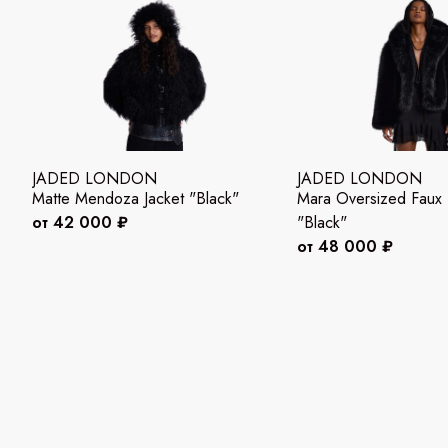
JADED LONDON
JADED LONDON
Matte Mendoza Jacket "Black"
Mara Oversized Faux 
от 42 000 ₽
"Black"
от 48 000 ₽