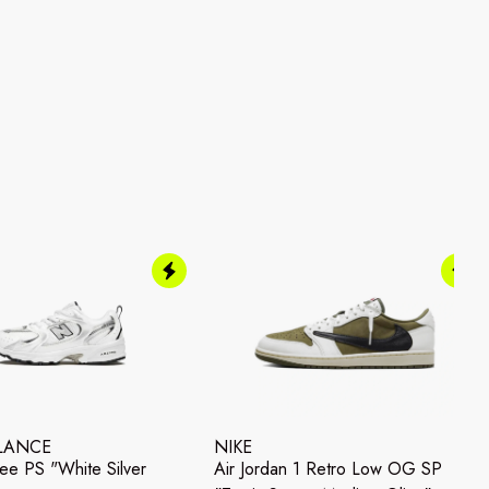
LANCE
NIKE
e PS "White Silver
Air Jordan 1 Retro Low OG SP