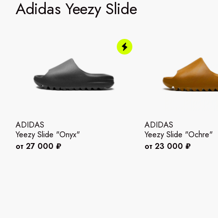
Adidas Yeezy Slide
ADIDAS
ADIDAS
Yeezy Slide "Onyx"
Yeezy Slide "Ochre"
от 27 000 ₽
от 23 000 ₽