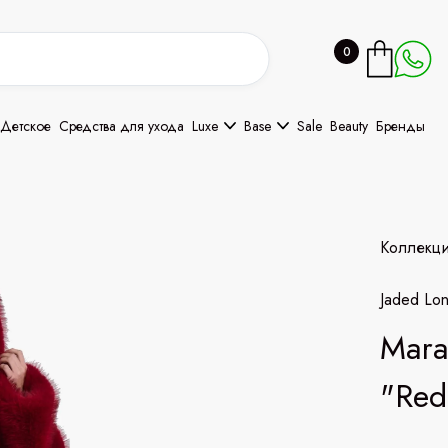
0
Детское
Средства для ухода
Luxe
Base
Sale
Beauty
Бренды
Коллекц
Jaded Lo
Mara
"Red