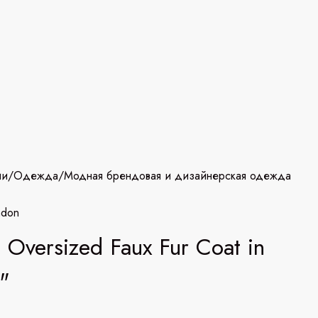
ии
/
Одежда
/
Модная брендовая и дизайнерская одежда
ndon
 Oversized Faux Fur Coat in
"