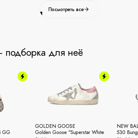
Посмотреть все
 подборка для неё
GOLDEN GOOSE
NEW BA
ni GG
Golden Goose "Superstar White
530 Bunge