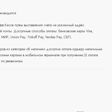
изводится:
офф Кассе путем выставления счёта на указанный адрес
й почты. Доступные способы оплаты: банковские карты Visa,
, МИР, Union Pay; Tinkoff Pay, Yandex Pay, СБП;
аров из категории «В наличии» доступна оплата курьеру наличными
скими картами в мобильном терминале при получении;3) оплата
по реквизитам.