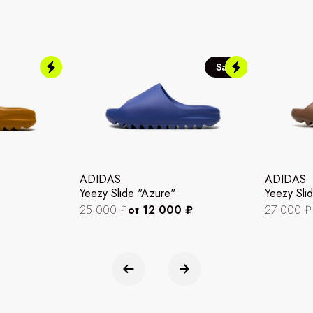
Sale
ADIDAS
ADIDAS
Yeezy Slide "Azure"
Yeezy Slid
25 000 ₽
от 12 000 ₽
27 000 ₽