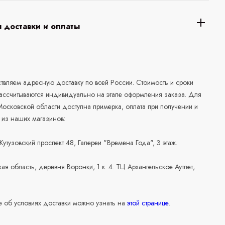
 доставки и оплаты
а
вляем адресную доставку по всей России. Стоимость и сроки
рассчитываются индивидуально на этапе оформления заказа. Для
осковской области доступна примерка, оплата при получении и
 из наших магазинов:
 Кутузовский проспект 48, Галереи "Времена Года", 3 этаж.
ая область, деревня Воронки, 1 к. 4. ТЦ Архангельское Аутлет,
 об условиях доставки можно узнать на
этой странице
.