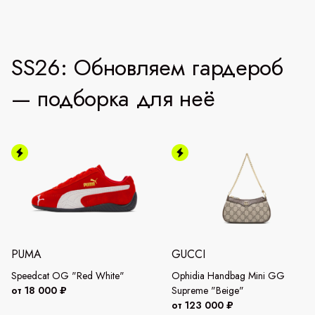
SS26: Обновляем гардероб
— подборка для неё
PUMA
GUCCI
Speedcat OG "Red White"
Ophidia Handbag Mini GG
от 18 000 ₽
Supreme "Beige"
от 123 000 ₽