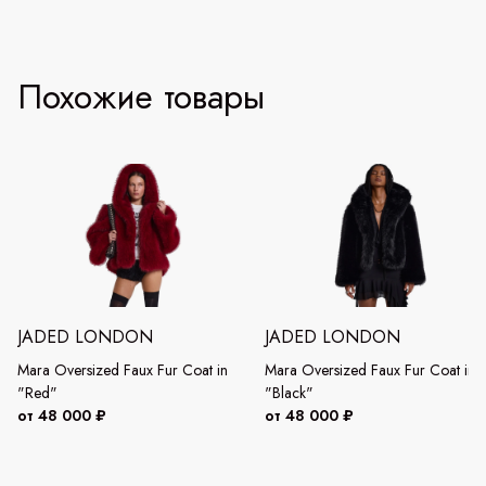
Похожие товары
JADED LONDON
JADED LONDON
Mara Oversized Faux Fur Coat in
Mara Oversized Faux Fur Coat in
"Red"
"Black"
от 48 000 ₽
от 48 000 ₽