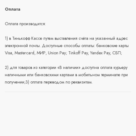
Оплата
Оплата производится:
1) в Тинькофф Кассе путем выставления счёта на указанный адрес
электронной почты. Доступные способы оплаты: банковские карты
Visa, Mastercard, МИР, Union Pay; Tinkoff Pay, Yandex Pay, СБП;
2) для товаров из категории «В наличии» доступна оплата курьеру
наличными или банковскими картами в мобильном терминале при
получении;3) оплата переводом по реквизитам.