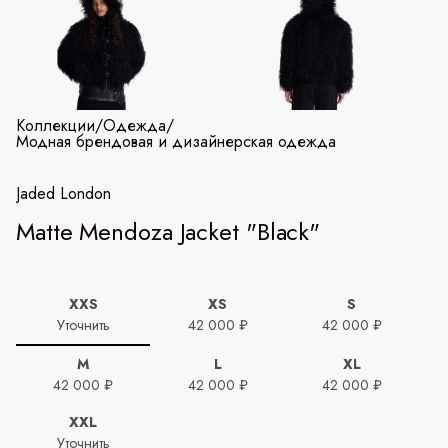
Коллекции
/
Одежда
/
Модная брендовая и дизайнерская одежда
Jaded London
Matte Mendoza Jacket "Black"
XXS
XS
S
Уточнить
42 000 ₽
42 000 ₽
M
L
XL
42 000 ₽
42 000 ₽
42 000 ₽
XXL
Уточнить