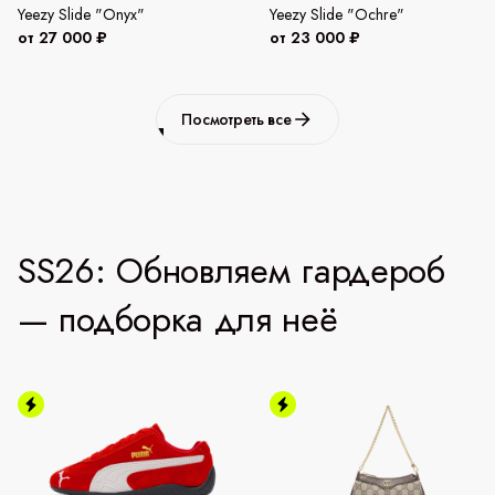
Yeezy Slide "Onyx"
Yeezy Slide "Ochre"
от 27 000 ₽
от 23 000 ₽
Посмотреть все
SS26: Обновляем гардероб
— подборка для неё