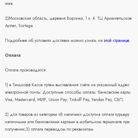
этаж.
2)Московская область, деревня Воронки, 1 к. 4. ТЦ Архангельское
Аутлет, Sortage.
Подробнее об условиях доставки можно узнать на
этой странице
.
Оплата
Оплата производится:
1) в Тинькофф Кассе путем выставления счёта на указанный адрес
электронной почты. Доступные способы оплаты: банковские карты
Visa, Mastercard, МИР, Union Pay; Tinkoff Pay, Yandex Pay, СБП;
2) для товаров из категории «В наличии» доступна оплата курьеру
наличными или банковскими картами в мобильном терминале при
получении;3) оплата переводом по реквизитам.