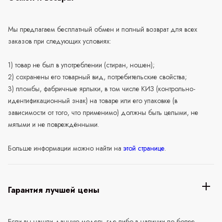
Мы предлагаем бесплатный обмен и полный возврат для всех
заказов при следующих условиях:
1) товар не был в употреблении (стиран, ношен);
2) сохранены его товарный вид, потребительские свойства;
3) пломбы, фабричные ярлыки, в том числе КИЗ (контрольно-
идентификационный знак) на товаре или его упаковке (в
зависимости от того, что применимо) должны быть целыми, не
мятыми и не повреждёнными.
Больше информации можно найти на
этой странице
.
Гарантия лучшей цены
Если вы нашли данную модель где-либо в наличии по более