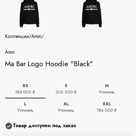
Коллекции
/
Amiri
/
Amiri
Ma Bar Logo Hoodie "Black"
XS
S
M
184 000 ₽
206 000 ₽
Уточнить
L
XL
XXL
Уточнить
Уточнить
184 000 ₽
Товар доступен под заказ