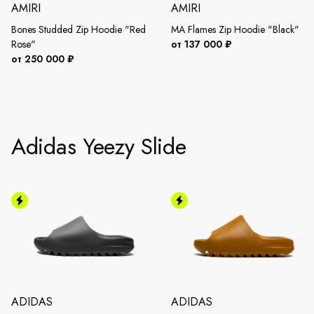
AMIRI
AMIRI
Bones Studded Zip Hoodie "Red
MA Flames Zip Hoodie "Black"
Rose"
от 137 000 ₽
от 250 000 ₽
Adidas Yeezy Slide
ADIDAS
ADIDAS