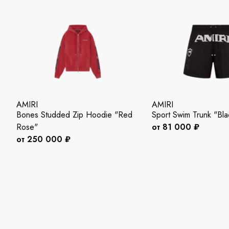
AMIRI
AMIRI
Bones Studded Zip Hoodie "Red
Sport Swim Trunk "Bla
Rose"
от 81 000 ₽
от 250 000 ₽