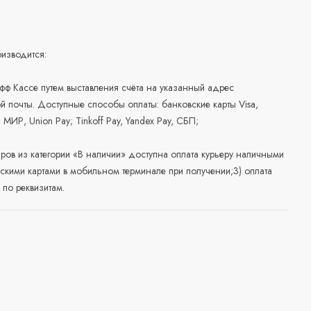
изводится:
офф Кассе путем выставления счёта на указанный адрес
й почты. Доступные способы оплаты: банковские карты Visa,
, МИР, Union Pay; Tinkoff Pay, Yandex Pay, СБП;
аров из категории «В наличии» доступна оплата курьеру наличными
скими картами в мобильном терминале при получении;3) оплата
по реквизитам.