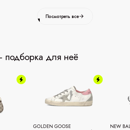
Посмотреть все
 подборка для неё
GOLDEN GOOSE
NEW BA