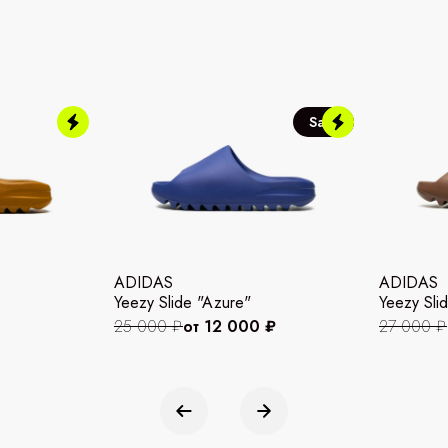
Sale
ADIDAS
ADIDAS
Yeezy Slide "Azure"
Yeezy Slid
25 000 ₽
от 12 000 ₽
27 000 ₽