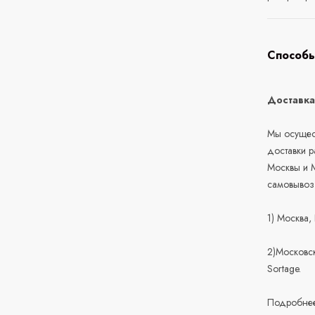
Способы
Доставк
Мы осущест
доставки 
Москвы и М
самовывоз
1) Москва,
2)Московск
Sortage.
Подробнее