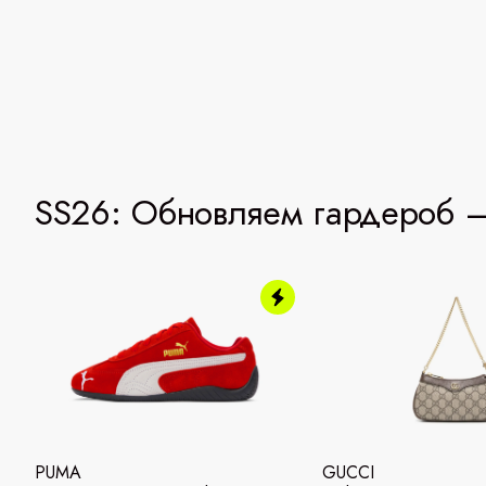
SS26: Обновляем гардероб —
PUMA
GUCCI