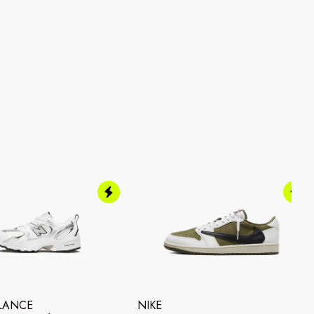
LANCE
NIKE