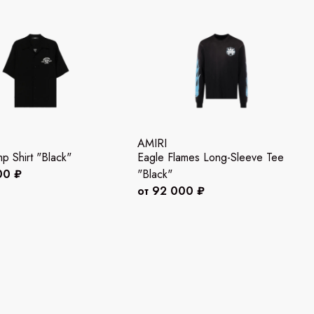
AMIRI
p Shirt "Black"
Eagle Flames Long-Sleeve Tee
00 ₽
"Black"
от 92 000 ₽