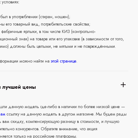
 условиях:
е был в употреблении (стиран, ношен);
ны его товарный вид, потребительские свойства;
 фабричные ярлыки, в том числе КИЗ (контрольно-
ционный знак) на товаре или его упаковке (в зависимости от того,
нимо) должны быть целыми, не мятыми и не повреждёнными.
формации можно найти на
этой странице
.
я лучшей цены
ашли данную модель где-либо в наличии по более низкой цене —
нам
ссылку на данную модель в другом магазине. Мы будем рады
ь вам скидку, компенсирующую разницу в стоимости, и лучшую
ительно конкурентов. Обратите внимание, что акция
няется только на российские платформы.