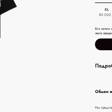
XL
80 000
Все налоги 
этапе оформ
Подроб
Обмен и
Мы предлаг