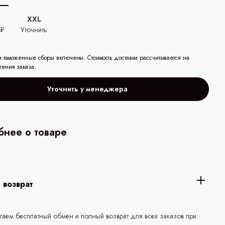
XXL
 ₽
Уточнить
и таможенные сборы включены. Стоимость доставки рассчитывается на
ления заказа.
Уточнить у менеджера
нее о товаре
 возврат
аем бесплатный обмен и полный возврат для всех заказов при