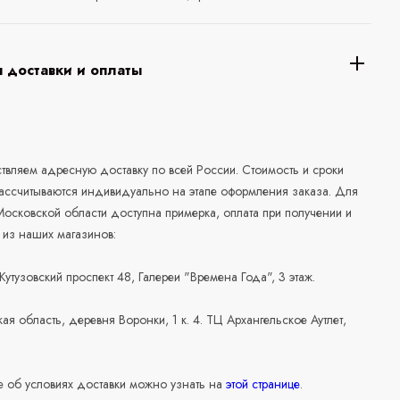
 доставки и оплаты
а
вляем адресную доставку по всей России. Стоимость и сроки
рассчитываются индивидуально на этапе оформления заказа. Для
осковской области доступна примерка, оплата при получении и
 из наших магазинов:
 Кутузовский проспект 48, Галереи "Времена Года", 3 этаж.
ая область, деревня Воронки, 1 к. 4. ТЦ Архангельское Аутлет,
 об условиях доставки можно узнать на
этой странице
.