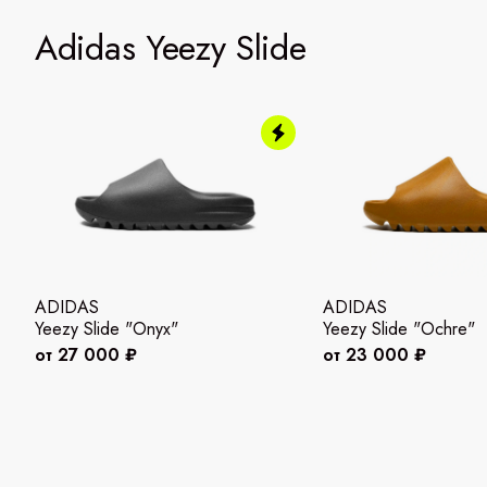
Adidas Yeezy Slide
ADIDAS
ADIDAS
Yeezy Slide "Onyx"
Yeezy Slide "Ochre"
от 27 000 ₽
от 23 000 ₽