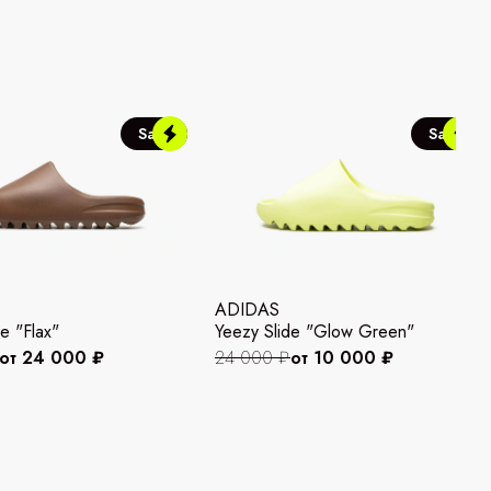
Sale
Sale
ADIDAS
e "Flax"
Yeezy Slide "Glow Green"
от 24 000 ₽
24 000 ₽
от 10 000 ₽