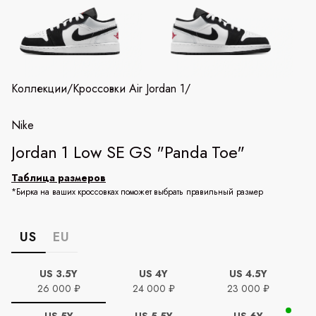
Коллекции
/
Кроссовки Air Jordan 1
/
Nike
Jordan 1 Low SE GS "Panda Toe"
Таблица размеров
*Бирка на ваших кроссовках поможет выбрать правильный размер
US
EU
US 3.5Y
US 4Y
US 4.5Y
26 000 ₽
24 000 ₽
23 000 ₽
US 5Y
US 5.5Y
US 6Y