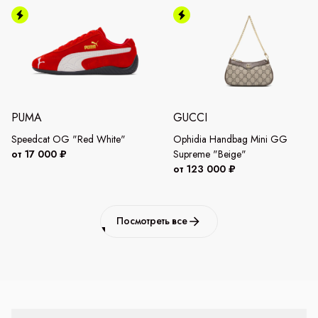
PUMA
GUCCI
Speedcat OG "Red White"
Ophidia Handbag Mini GG
от 17 000 ₽
Supreme "Beige"
от 123 000 ₽
Посмотреть все