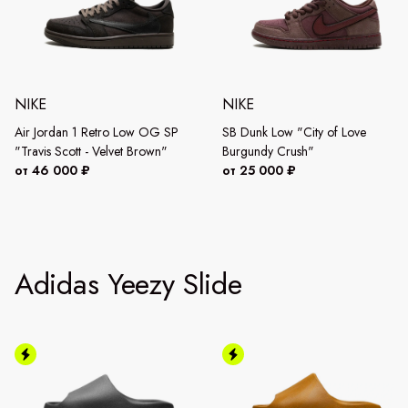
NIKE
NIKE
Air Jordan 1 Retro Low OG SP
SB Dunk Low "City of Love
"Travis Scott - Velvet Brown"
Burgundy Crush"
от 46 000 ₽
от 25 000 ₽
Adidas Yeezy Slide