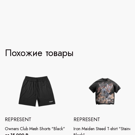
Похожие товары
REPRESENT
REPRESENT
Owners Club Mesh Shorts "Black"
Iron Maiden Steed T-shirt "Stained
от 15 000 ₽
Black"