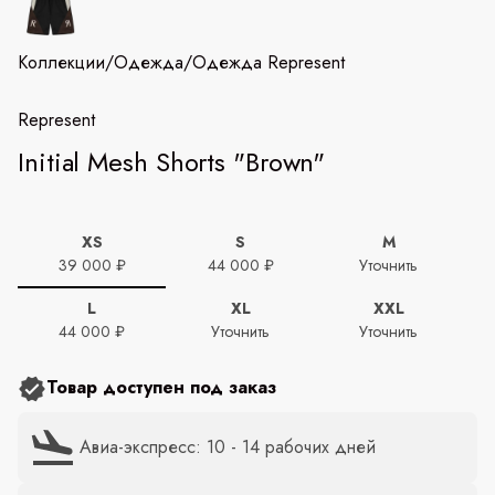
Коллекции
/
Одежда
/
Одежда Represent
Represent
Initial Mesh Shorts "Brown"
XS
S
M
39 000 ₽
44 000 ₽
Уточнить
L
XL
XXL
44 000 ₽
Уточнить
Уточнить
Товар доступен под заказ
Авиа-экспресс: 10 - 14 рабочих дней