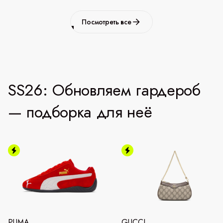
Посмотреть все
SS26: Обновляем гардероб
— подборка для неё
PUMA
GUCCI