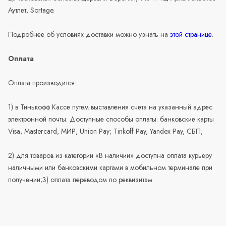
Аутлет, Sortage.
Подробнее об условиях доставки можно узнать на
этой странице
.
Оплата
Оплата производится:
1) в Тинькофф Кассе путем выставления счёта на указанный адрес
электронной почты. Доступные способы оплаты: банковские карты
Visa, Mastercard, МИР, Union Pay; Tinkoff Pay, Yandex Pay, СБП;
2) для товаров из категории «В наличии» доступна оплата курьеру
наличными или банковскими картами в мобильном терминале при
получении;3) оплата переводом по реквизитам.