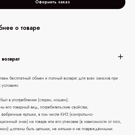
Оформить заказ
нее о товаре
 возврат
аем бесплатный обмен и полный возврат для всех заказов при
 условиях:
е был в употреблении (стиран, ношен);
ны его товарный вид, потребительские свойства;
 фабричные ярлыки, в том числе КИЗ (контрольно-
ционный знак) на товаре или его упаковке (в зависимости от того,
нимо) должны быть целыми, не мятыми и не повреждёнными.