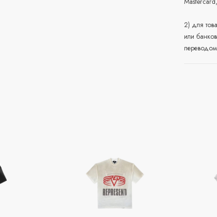
Mastercard
2) для тов
или банков
переводом 