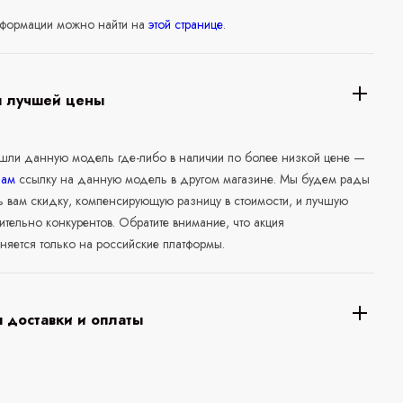
формации можно найти на
этой странице
.
я лучшей цены
ашли данную модель где-либо в наличии по более низкой цене —
нам
ссылку на данную модель в другом магазине. Мы будем рады
ь вам скидку, компенсирующую разницу в стоимости, и лучшую
ительно конкурентов. Обратите внимание, что акция
няется только на российские платформы.
 доставки и оплаты
а