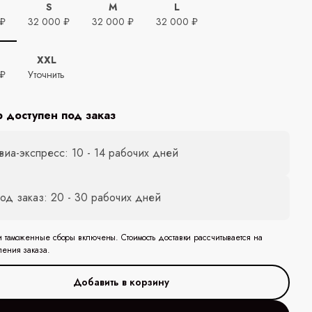
S
M
L
 ₽
32 000 ₽
32 000 ₽
32 000 ₽
XXL
 ₽
Уточнить
р доступен под заказ
виа-экспресс: 10 - 14 рабочих дней
од заказ: 20 - 30 рабочих дней
и таможенные сборы включены. Стоимость доставки рассчитывается на
ления заказа.