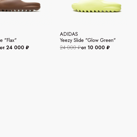
ADIDAS
e "Flax"
Yeezy Slide "Glow Green"
от 24 000 ₽
24 000 ₽
от 10 000 ₽