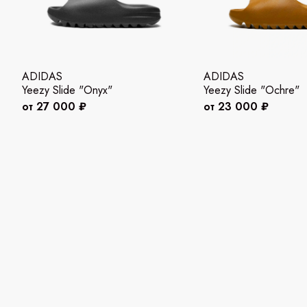
ADIDAS
ADIDAS
Yeezy Slide "Onyx"
Yeezy Slide "Ochre"
от 27 000 ₽
от 23 000 ₽