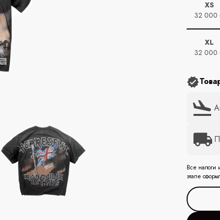
XS
32 000
XL
32 000
Това
А
П
Все налоги 
этапе оформ