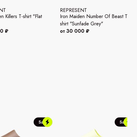
NT
REPRESENT
 Killers T-shirt "Flat
Iron Maiden Number Of Beast T-
shirt "Sunfade Grey"
00 ₽
от 30 000 ₽
Sale
Sale