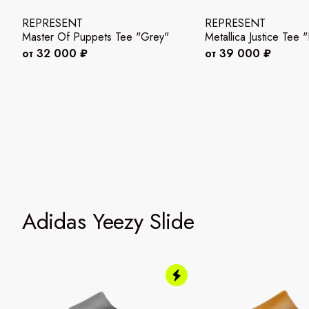
REPRESENT
REPRESENT
Master Of Puppets Tee "Grey"
Metallica Justice Tee 
от 32 000 ₽
от 39 000 ₽
Adidas Yeezy Slide