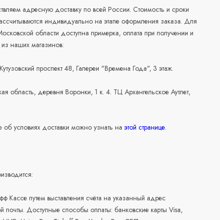
вляем адресную доставку по всей России. Стоимость и сроки
рассчитываются индивидуально на этапе оформления заказа. Для
осковской области доступна примерка, оплата при получении и
 из наших магазинов:
 Кутузовский проспект 48, Галереи "Времена Года", 3 этаж.
ая область, деревня Воронки, 1 к. 4. ТЦ Архангельское Аутлет,
 об условиях доставки можно узнать на
этой странице
.
изводится:
офф Кассе путем выставления счёта на указанный адрес
й почты. Доступные способы оплаты: банковские карты Visa,