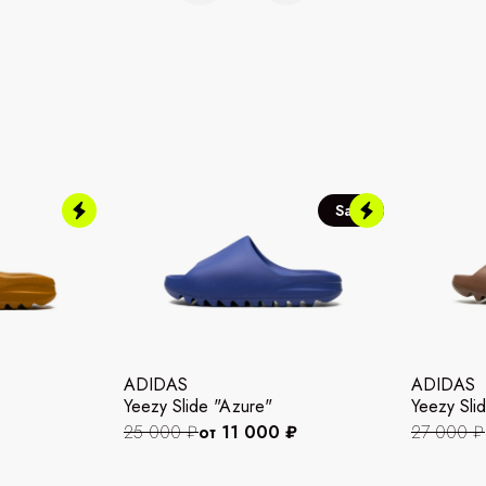
Sale
ADIDAS
ADIDAS
Yeezy Slide "Azure"
Yeezy Slid
25 000 ₽
от 11 000 ₽
27 000 ₽