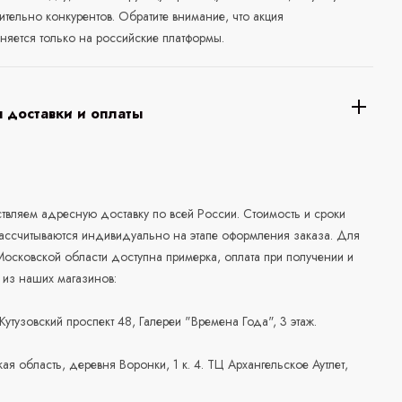
ительно конкурентов. Обратите внимание, что акция
няется только на российские платформы.
 доставки и оплаты
а
вляем адресную доставку по всей России. Стоимость и сроки
рассчитываются индивидуально на этапе оформления заказа. Для
осковской области доступна примерка, оплата при получении и
 из наших магазинов:
 Кутузовский проспект 48, Галереи "Времена Года", 3 этаж.
ая область, деревня Воронки, 1 к. 4. ТЦ Архангельское Аутлет,