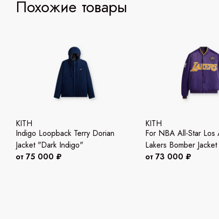
Похожие товары
KITH
KITH
Indigo Loopback Terry Dorian
For NBA All-Star Los
Jacket "Dark Indigo"
Lakers Bomber Jacket
от 75 000 ₽
от 73 000 ₽