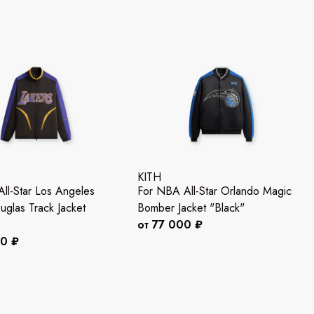
KITH
ll-Star Los Angeles
For NBA All-Star Orlando Magic
uglas Track Jacket
Bomber Jacket "Black"
от 77 000 ₽
00 ₽