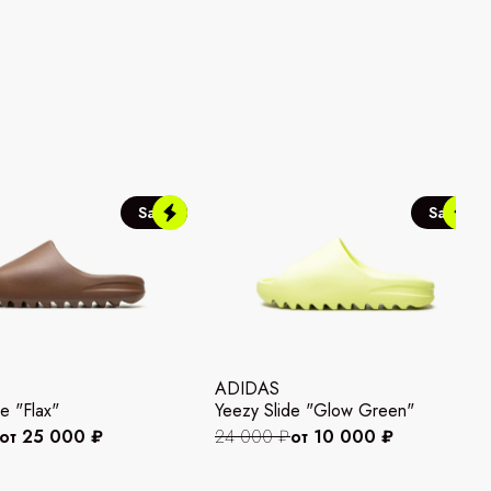
Sale
Sale
ADIDAS
e "Flax"
Yeezy Slide "Glow Green"
от 25 000 ₽
24 000 ₽
от 10 000 ₽