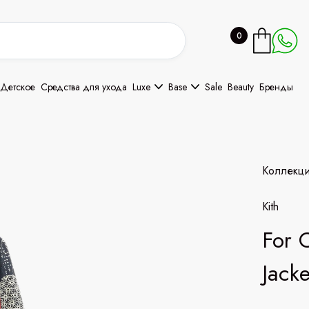
0
Детское
Средства для ухода
Luxe
Base
Sale
Beauty
Бренды
Коллекц
Kith
For 
Jack