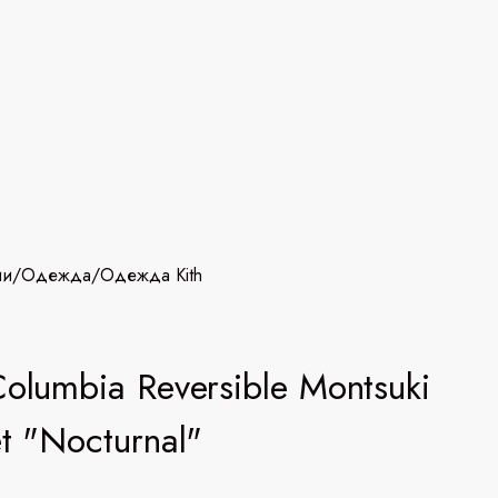
ии
/
Одежда
/
Одежда Kith
Columbia Reversible Montsuki
et "Nocturnal"