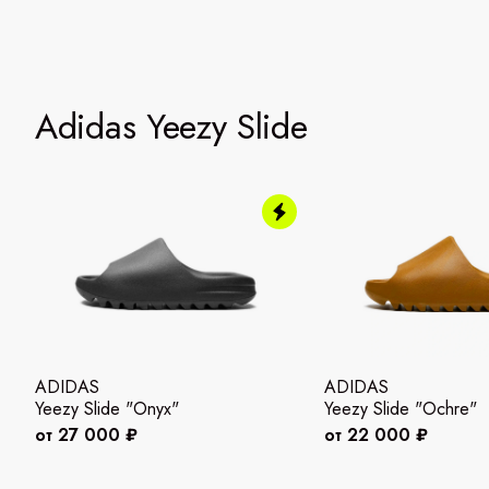
Adidas Yeezy Slide
ADIDAS
ADIDAS
Yeezy Slide "Onyx"
Yeezy Slide "Ochre"
от 27 000 ₽
от 22 000 ₽