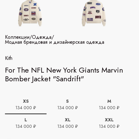
Коллекции
/
Одежда
/
Модная брендовая и дизайнерская одежда
Kith
For The NFL New York Giants Marvin
Bomber Jacket "Sandrift"
XS
S
M
134 000 ₽
134 000 ₽
134 000 ₽
L
XL
XXL
134 000 ₽
134 000 ₽
134 000 ₽