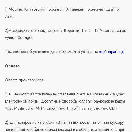
1) Москва, Кутузовский проспект 48, Галереи "Времена Года", 3
этаж.
2)Московская область, деревня Воронки, 1 к. 4. ТЦ Архангельское
Аутлет, Sortage.
Подробнее об условиях доставки можно узнать на
этой странице
.
Оплата
Оплата производится:
1) в Тинькофф Кассе путем выставления счёта на указанный адрес
электронной почты. Доступные способы оплаты: банковские карты
Visa, Mastercard, МИР, Union Pay; Tinkoff Pay, Yandex Pay, СБП;
2) для товаров из категории «В наличии» доступна оплата курьеру
наличными или банковскими картами в мобильном терминале при