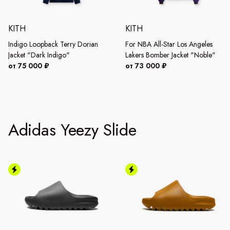
KITH
KITH
Indigo Loopback Terry Dorian
For NBA All-Star Los Angeles
Jacket "Dark Indigo"
Lakers Bomber Jacket "Noble"
от 75 000 ₽
от 73 000 ₽
Adidas Yeezy Slide