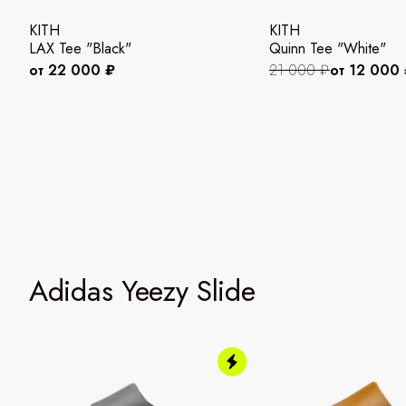
KITH
KITH
LAX Tee "Black"
Quinn Tee "White"
от 22 000 ₽
21 000 ₽
от 12 000
Adidas Yeezy Slide