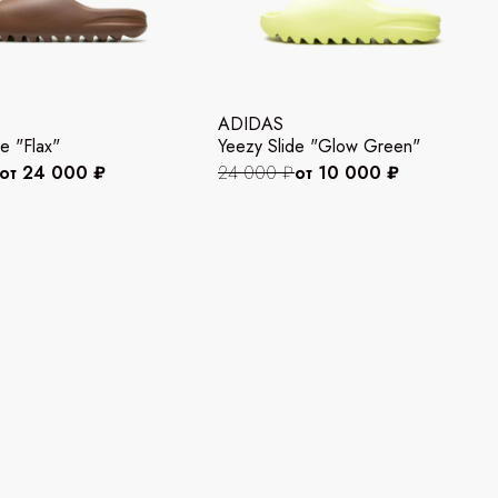
ADIDAS
e "Flax"
Yeezy Slide "Glow Green"
от 24 000 ₽
24 000 ₽
от 10 000 ₽