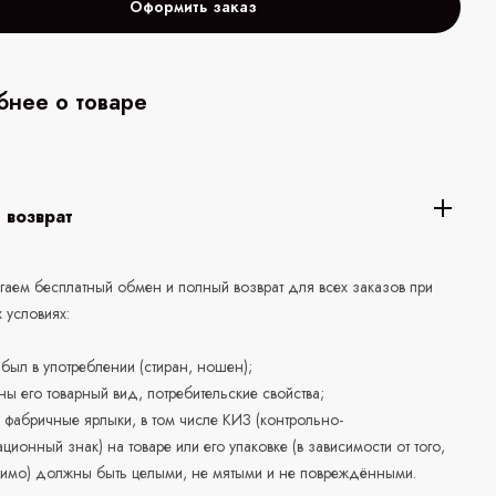
Оформить заказ
нее о товаре
 возврат
аем бесплатный обмен и полный возврат для всех заказов при
 условиях:
е был в употреблении (стиран, ношен);
ны его товарный вид, потребительские свойства;
 фабричные ярлыки, в том числе КИЗ (контрольно-
ционный знак) на товаре или его упаковке (в зависимости от того,
нимо) должны быть целыми, не мятыми и не повреждёнными.