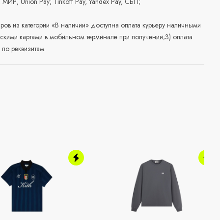
, МИР, Union Pay; Tinkoff Pay, Yandex Pay, СБП;
аров из категории «В наличии» доступна оплата курьеру наличными
скими картами в мобильном терминале при получении;3) оплата
по реквизитам.