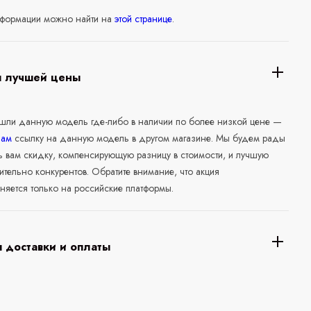
формации можно найти на
этой странице
.
я лучшей цены
ашли данную модель где-либо в наличии по более низкой цене —
нам
ссылку на данную модель в другом магазине. Мы будем рады
ь вам скидку, компенсирующую разницу в стоимости, и лучшую
ительно конкурентов. Обратите внимание, что акция
няется только на российские платформы.
 доставки и оплаты
а