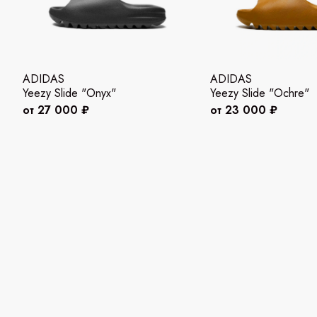
ADIDAS
ADIDAS
Yeezy Slide "Onyx"
Yeezy Slide "Ochre"
от 27 000 ₽
от 23 000 ₽