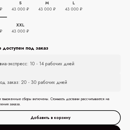
S
M
L
 ₽
43 000 ₽
43 000 ₽
43 000 ₽
XXL
 ₽
43 000 ₽
р доступен под заказ
виа-экспресс: 10 - 14 рабочих дней
од заказ: 20 - 30 рабочих дней
и таможенные сборы включены. Стоимость доставки рассчитывается на
ления заказа.