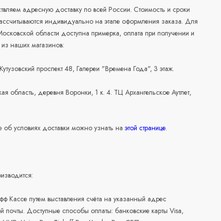
вляем адресную доставку по всей России. Стоимость и сроки
рассчитываются индивидуально на этапе оформления заказа. Для
осковской области доступна примерка, оплата при получении и
 из наших магазинов:
 Кутузовский проспект 48, Галереи "Времена Года", 3 этаж.
ая область, деревня Воронки, 1 к. 4. ТЦ Архангельское Аутлет,
 об условиях доставки можно узнать на
этой странице
.
изводится:
офф Кассе путем выставления счёта на указанный адрес
й почты. Доступные способы оплаты: банковские карты Visa,