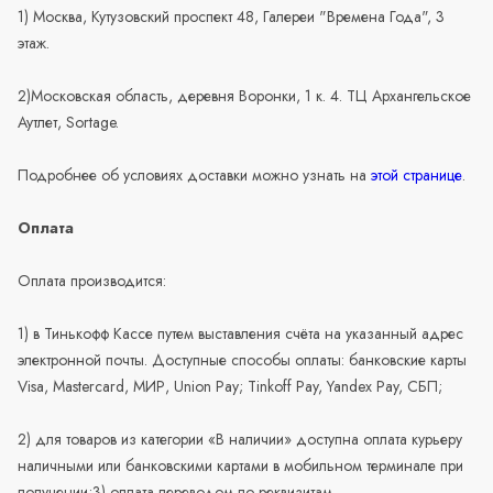
1) Москва, Кутузовский проспект 48, Галереи "Времена Года", 3
этаж.
2)Московская область, деревня Воронки, 1 к. 4. ТЦ Архангельское
Аутлет, Sortage.
Подробнее об условиях доставки можно узнать на
этой странице
.
Оплата
Оплата производится:
1) в Тинькофф Кассе путем выставления счёта на указанный адрес
электронной почты. Доступные способы оплаты: банковские карты
Visa, Mastercard, МИР, Union Pay; Tinkoff Pay, Yandex Pay, СБП;
2) для товаров из категории «В наличии» доступна оплата курьеру
наличными или банковскими картами в мобильном терминале при
получении;3) оплата переводом по реквизитам.