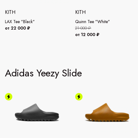
KITH
KITH
LAX Tee "Black"
Quinn Tee "White"
от 22 000 ₽
21 000 ₽
от 12 000 ₽
Adidas Yeezy Slide