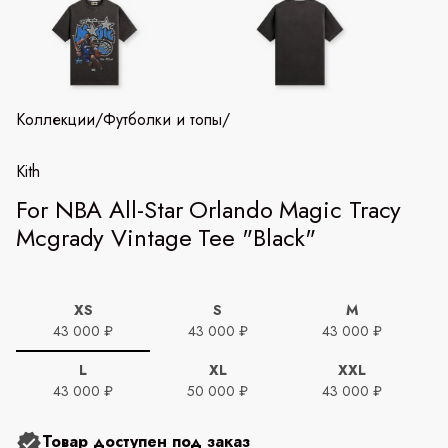
Коллекции
/
Футболки и топы
/
Kith
For NBA All-Star Orlando Magic Tracy
Mcgrady Vintage Tee "Black"
XS
S
M
43 000 ₽
43 000 ₽
43 000 ₽
L
XL
XXL
43 000 ₽
50 000 ₽
43 000 ₽
Товар доступен под заказ