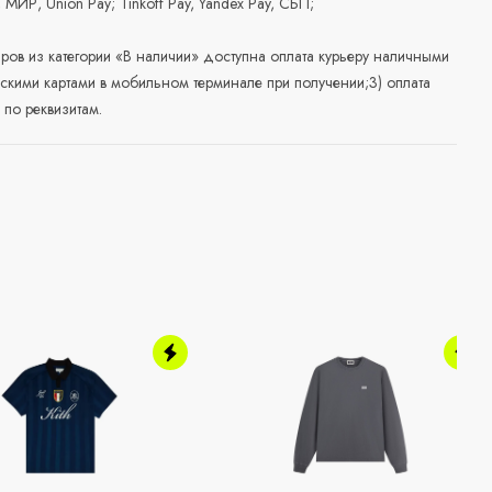
, МИР, Union Pay; Tinkoff Pay, Yandex Pay, СБП;
аров из категории «В наличии» доступна оплата курьеру наличными
скими картами в мобильном терминале при получении;3) оплата
по реквизитам.