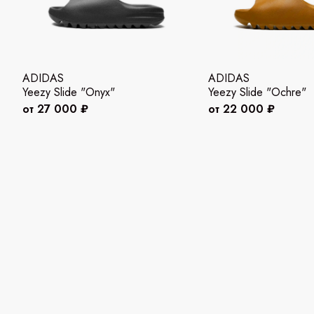
ADIDAS
ADIDAS
Yeezy Slide "Onyx"
Yeezy Slide "Ochre"
от 27 000 ₽
от 22 000 ₽