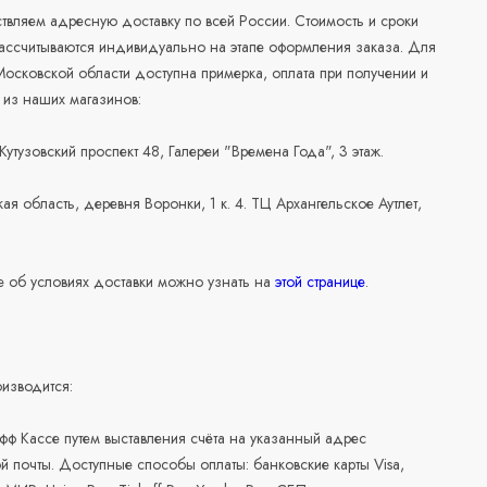
вляем адресную доставку по всей России. Стоимость и сроки
рассчитываются индивидуально на этапе оформления заказа. Для
осковской области доступна примерка, оплата при получении и
 из наших магазинов:
 Кутузовский проспект 48, Галереи "Времена Года", 3 этаж.
ая область, деревня Воронки, 1 к. 4. ТЦ Архангельское Аутлет,
 об условиях доставки можно узнать на
этой странице
.
изводится:
офф Кассе путем выставления счёта на указанный адрес
й почты. Доступные способы оплаты: банковские карты Visa,