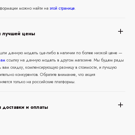
формации можно найти на
этой странице
.
я лучшей цены
ашли данную модель где-либо в наличии по более низкой цене —
нам
ссылку на данную модель в другом магазине. Мы будем рады
ь вам скидку, компенсирующую разницу в стоимости, и лучшую
ительно конкурентов. Обратите внимание, что акция
няется только на российские платформы.
 доставки и оплаты
а