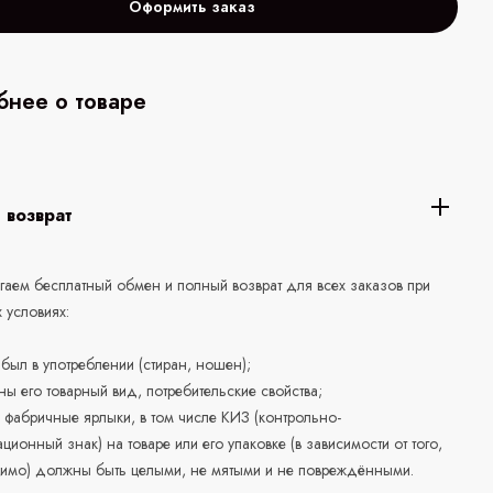
Оформить заказ
нее о товаре
 возврат
аем бесплатный обмен и полный возврат для всех заказов при
 условиях:
е был в употреблении (стиран, ношен);
ны его товарный вид, потребительские свойства;
 фабричные ярлыки, в том числе КИЗ (контрольно-
ционный знак) на товаре или его упаковке (в зависимости от того,
нимо) должны быть целыми, не мятыми и не повреждёнными.