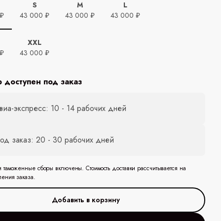
S
M
L
 ₽
43 000 ₽
43 000 ₽
43 000 ₽
XXL
 ₽
43 000 ₽
р доступен под заказ
виа-экспресс: 10 - 14 рабочих дней
од заказ: 20 - 30 рабочих дней
и таможенные сборы включены. Стоимость доставки рассчитывается на
ления заказа.