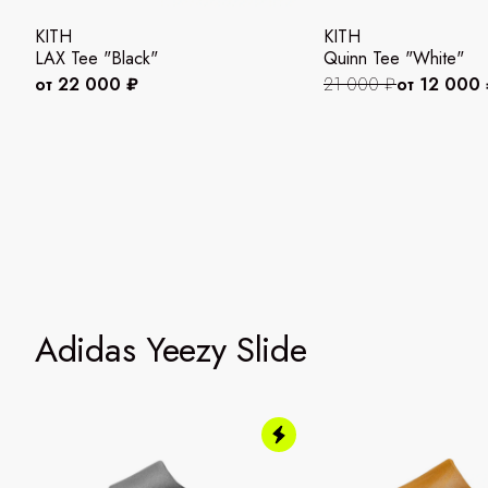
KITH
KITH
LAX Tee "Black"
Quinn Tee "White"
от 22 000 ₽
21 000 ₽
от 12 000
Adidas Yeezy Slide