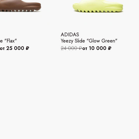
ADIDAS
e "Flax"
Yeezy Slide "Glow Green"
от 25 000 ₽
24 000 ₽
от 10 000 ₽