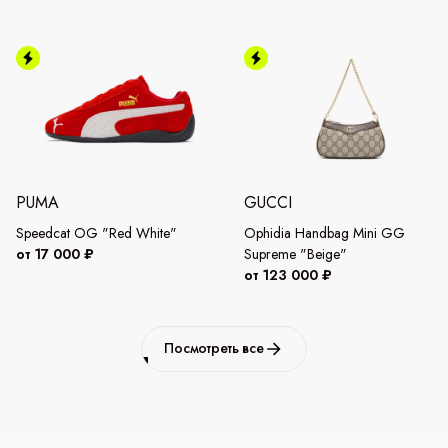
PUMA
GUCCI
Speedcat OG "Red White"
Ophidia Handbag Mini GG
от 17 000 ₽
Supreme "Beige"
от 123 000 ₽
Посмотреть все