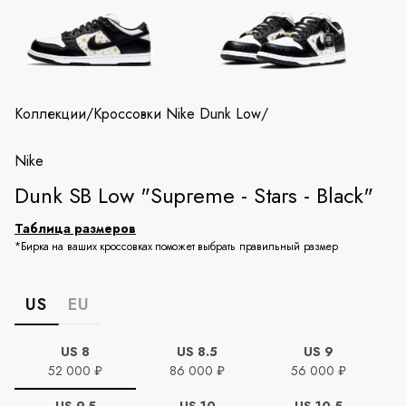
Коллекции
/
Кроссовки Nike Dunk Low
/
Nike
Dunk SB Low "Supreme - Stars - Black"
Таблица размеров
*Бирка на ваших кроссовках поможет выбрать правильный размер
US
EU
US 8
US 8.5
US 9
52 000 ₽
86 000 ₽
56 000 ₽
US 9.5
US 10
US 10.5