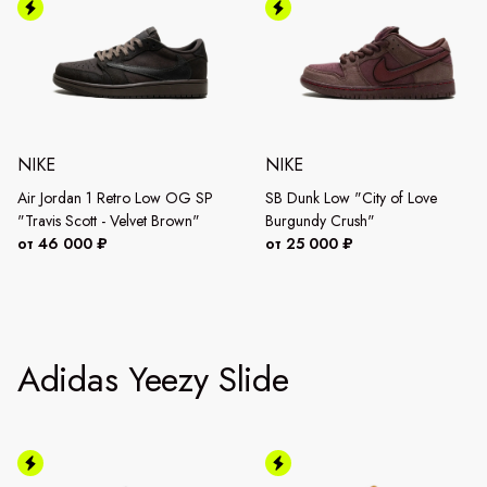
NIKE
NIKE
Air Jordan 1 Retro Low OG SP
SB Dunk Low "City of Love
"Travis Scott - Velvet Brown"
Burgundy Crush"
от 46 000 ₽
от 25 000 ₽
Adidas Yeezy Slide