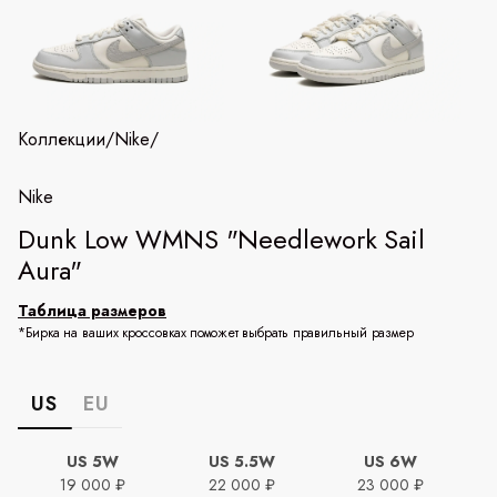
Коллекции
/
Nike
/
Nike
Dunk Low WMNS "Needlework Sail
Aura"
Таблица размеров
*Бирка на ваших кроссовках поможет выбрать правильный размер
US
EU
US 5W
US 5.5W
US 6W
19 000 ₽
22 000 ₽
23 000 ₽