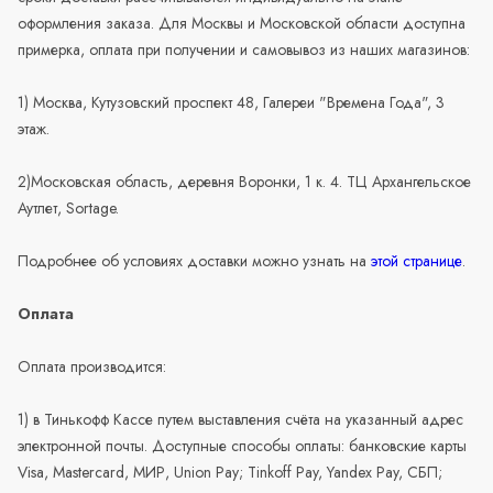
оформления заказа. Для Москвы и Московской области доступна
примерка, оплата при получении и самовывоз из наших магазинов:
1) Москва, Кутузовский проспект 48, Галереи "Времена Года", 3
этаж.
2)Московская область, деревня Воронки, 1 к. 4. ТЦ Архангельское
Аутлет, Sortage.
Подробнее об условиях доставки можно узнать на
этой странице
.
Оплата
Оплата производится:
1) в Тинькофф Кассе путем выставления счёта на указанный адрес
электронной почты. Доступные способы оплаты: банковские карты
Visa, Mastercard, МИР, Union Pay; Tinkoff Pay, Yandex Pay, СБП;