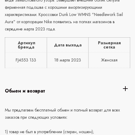
фирменная подошва с хорошими амортизирующими
характеристиками. Кроссовки Dunk Low WMNS "Needlework Sail
Aura" от корпорации Nike появились на полках магазинов в
середине марта 2023 года.
Артикул
Размерная
Дата выхода
бренда
сетка
FJ4553 133
18 марта 2023
Женская
Обмен и возврат
Мы предлагаем бесплатный обмен и полный возврат для всех
заказов при следующих условиях:
1) товар не был в употреблении (стиран, ношен);