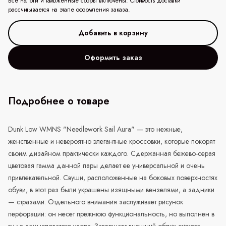
Все налоги и таможенные сборы включены. Стоимость доставки
рассчитывается на этапе оформления заказа.
Оформить заказ
Подробнее о товаре
Dunk Low WMNS "Needlework Sail Aura" — это нежные,
женственные и невероятно элегантные кроссовки, которые покорят
своим дизайном практически каждого. Сдержанная бежево-серая
цветовая гамма данной пары делает ее универсальной и очень
привлекательной. Свуши, расположенные на боковых поверхностях
обуви, в этот раз были украшены изящными вензелями, а задники
— стразами. Отдельного внимания заслуживает рисунок
перфорации: он несет прежнюю функциональность, но выполнен в
виде замысловатого узора. Завершает внешний облик силуэта