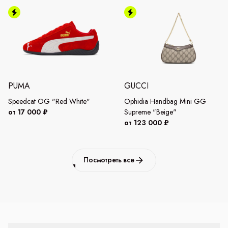
PUMA
GUCCI
Speedcat OG "Red White"
Ophidia Handbag Mini GG
от 17 000 ₽
Supreme "Beige"
от 123 000 ₽
Посмотреть все