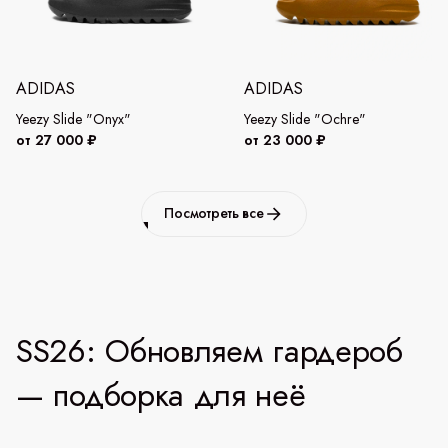
ADIDAS
ADIDAS
Yeezy Slide "Onyx"
Yeezy Slide "Ochre"
от 27 000 ₽
от 23 000 ₽
Посмотреть все
SS26: Обновляем гардероб
— подборка для неё