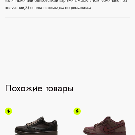
наличными или банковскими картами в мобильном терминале при
получении;3) оплата переводом по реквизитам.
Похожие товары