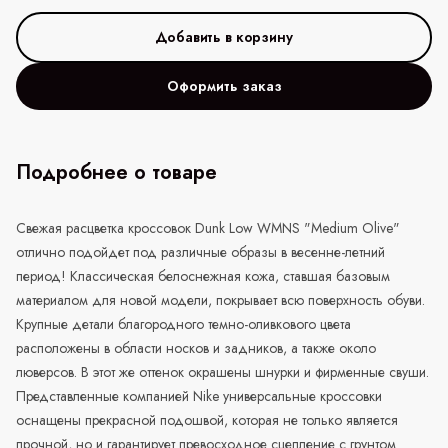
Оформить заказ
Подробнее о товаре
Свежая расцветка кроссовок Dunk Low WMNS "Medium Olive"
отлично подойдет под различные образы в весенне-летний
период! Классическая белоснежная кожа, ставшая базовым
материалом для новой модели, покрывает всю поверхность обуви.
Крупные детали благородного темно-оливкового цвета
расположены в области носков и задников, а также около
люверсов. В этот же оттенок окрашены шнурки и фирменные свуши.
Представленные компанией Nike универсальные кроссовки
оснащены прекрасной подошвой, которая не только является
прочной, но и гарантирует превосходное сцепление с грунтом