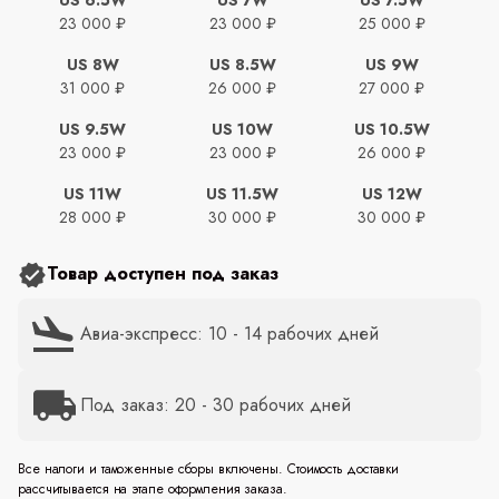
23 000 ₽
23 000 ₽
25 000 ₽
US 8W
US 8.5W
US 9W
31 000 ₽
26 000 ₽
27 000 ₽
US 9.5W
US 10W
US 10.5W
23 000 ₽
23 000 ₽
26 000 ₽
US 11W
US 11.5W
US 12W
28 000 ₽
30 000 ₽
30 000 ₽
Товар доступен под заказ
Авиа-экспресс: 10 - 14 рабочих дней
Под заказ: 20 - 30 рабочих дней
Все налоги и таможенные сборы включены. Стоимость доставки
рассчитывается на этапе оформления заказа.