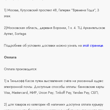
1) Москва, Кутузовский проспект 48, Галереи "Времена Года", 3
этаж.
2)Московская область, деревня Воронки, 1 к. 4. ТЦ Архангельское
Аутлет, Sortage.
Подробнее об условиях доставки можно узнать на
этой странице
.
Оплата
Оплата производится:
1) в Тинькофф Кассе путем выставления счёта на указанный адрес
электронной почты. Доступные способы оплаты: банковские карты
Visa, Mastercard, МИР, Union Pay; Tinkoff Pay, Yandex Pay, СБП;
2) для товаров из категории «В наличии» доступна оплата курьеру