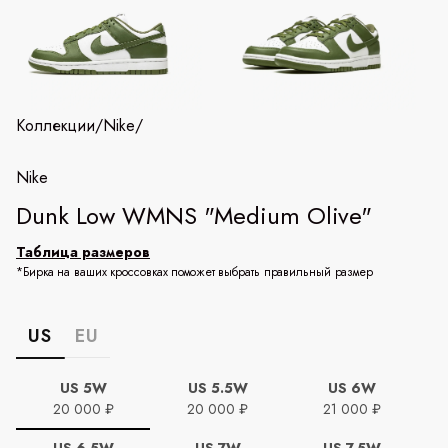
Коллекции
/
Nike
/
Nike
Dunk Low WMNS "Medium Olive"
Таблица размеров
*Бирка на ваших кроссовках поможет выбрать правильный размер
US
EU
US 5W
US 5.5W
US 6W
20 000 ₽
20 000 ₽
21 000 ₽
US 6.5W
US 7W
US 7.5W