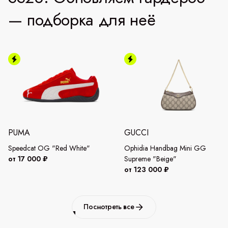
— подборка для неё
PUMA
GUCCI
Speedcat OG "Red White"
Ophidia Handbag Mini GG
от 17 000 ₽
Supreme "Beige"
от 123 000 ₽
Посмотреть все