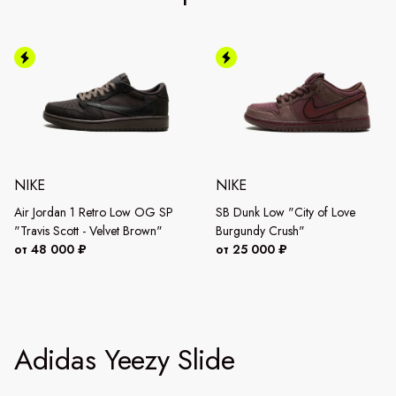
NIKE
NIKE
Air Jordan 1 Retro Low OG SP
SB Dunk Low "City of Love
"Travis Scott - Velvet Brown"
Burgundy Crush"
от 48 000 ₽
от 25 000 ₽
Adidas Yeezy Slide