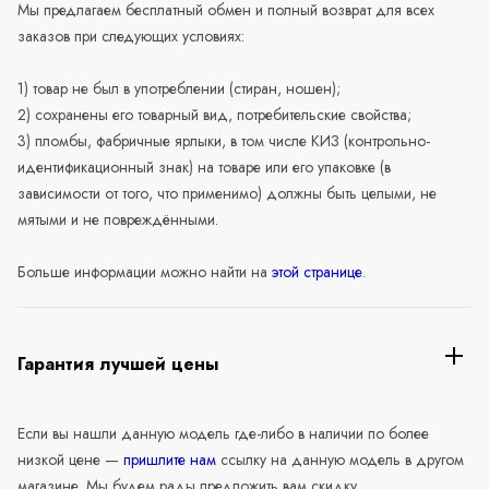
Мы предлагаем бесплатный обмен и полный возврат для всех
заказов при следующих условиях:
1) товар не был в употреблении (стиран, ношен);
2) сохранены его товарный вид, потребительские свойства;
3) пломбы, фабричные ярлыки, в том числе КИЗ (контрольно-
идентификационный знак) на товаре или его упаковке (в
зависимости от того, что применимо) должны быть целыми, не
мятыми и не повреждёнными.
Больше информации можно найти на
этой странице
.
Гарантия лучшей цены
Если вы нашли данную модель где-либо в наличии по более
низкой цене —
пришлите нам
ссылку на данную модель в другом
магазине. Мы будем рады предложить вам скидку,