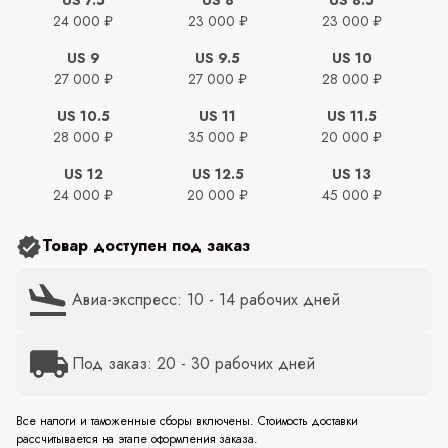
24 000 ₽
23 000 ₽
23 000 ₽
US 9
US 9.5
US 10
27 000 ₽
27 000 ₽
28 000 ₽
US 10.5
US 11
US 11.5
28 000 ₽
35 000 ₽
20 000 ₽
US 12
US 12.5
US 13
24 000 ₽
20 000 ₽
45 000 ₽
Товар доступен под заказ
Авиа-экспресс: 10 - 14 рабочих дней
Под заказ: 20 - 30 рабочих дней
Все налоги и таможенные сборы включены. Стоимость доставки
рассчитывается на этапе оформления заказа.