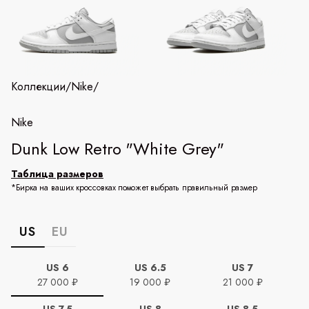
Коллекции
/
Nike
/
Nike
Dunk Low Retro "White Grey"
Таблица размеров
*Бирка на ваших кроссовках поможет выбрать правильный размер
US
EU
US 6
US 6.5
US 7
27 000 ₽
19 000 ₽
21 000 ₽
US 7.5
US 8
US 8.5