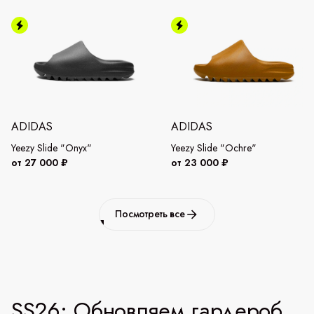
ADIDAS
ADIDAS
Yeezy Slide "Onyx"
Yeezy Slide "Ochre"
от 27 000 ₽
от 23 000 ₽
Посмотреть все
SS26: Обновляем гардероб