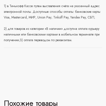
1) в Тинькофф Кассе путем выставления счёта на указанный адрес
электронной почты. Доступные способы оплаты: банковские карты
Visa, Mastercard, МИР, Union Pay; Tinkoff Pay, Yandex Pay, СБП;
2) для товаров из категории «В наличии» доступна оплата курьеру
наличными или банковскими картами в мобильном терминале при
получении;3) оплата переводом по реквизитам.
Похожие товары