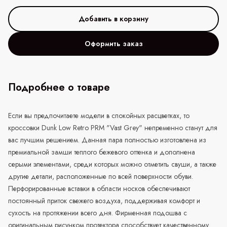
Оформить заказ
Подробнее о товаре
Если вы предпочитаете модели в спокойных расцветках, то
кроссовки Dunk Low Retro PRM "Vast Grey" непременно станут для
вас лучшим решением. Данная пара полностью изготовлена из
премиальной замши теплого бежевого оттенка и дополнена
серыми элементами, среди которых можно отметить свуши, а также
другие детали, расположенные по всей поверхности обуви.
Перфорированные вставки в области носков обеспечивают
постоянный приток свежего воздуха, поддерживая комфорт и
сухость на протяжении всего дня. Фирменная подошва с
оригинальным рисунком протектора способствует качественному