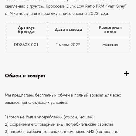
сцеплению с грунтом. Кроссовки Dunk Low Retro PRM "Vast Grey"
от Nike поступили в продажу в начале весны 2022 года.
Артикул
Размерная
Дата выхода
бренда
сетка
DD8338 001
1 марта 2022
Мужская
Обмен и возврат
Мы предлагаем бесплатный обмен и полный возврат для всех
заказов при следующих условиях:
1) товар не был в употреблении (стиран, ношен);
2) сохранены его товарный вид, потребительские свойства;
3) пломбы, фабричные ярлыки, в том числе КИЗ (контрольно-