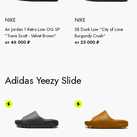
NIKE
NIKE
Air Jordan 1 Retro Low OG SP
SB Dunk Low "City of Love
"Travis Scott - Velvet Brown"
Burgundy Crush"
от 46 000 ₽
от 25 000 ₽
Adidas Yeezy Slide