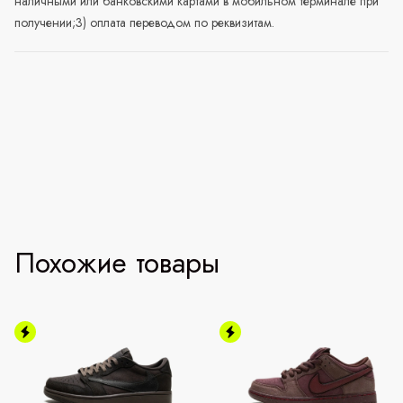
наличными или банковскими картами в мобильном терминале при
получении;3) оплата переводом по реквизитам.
Похожие товары