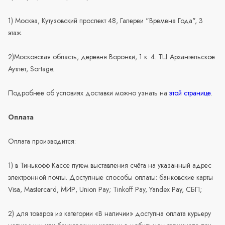
1) Москва, Кутузовский проспект 48, Галереи "Времена Года", 3
этаж.
2)Московская область, деревня Воронки, 1 к. 4. ТЦ Архангельское
Аутлет, Sortage.
Подробнее об условиях доставки можно узнать на
этой странице
.
Оплата
Оплата производится:
1) в Тинькофф Кассе путем выставления счёта на указанный адрес
электронной почты. Доступные способы оплаты: банковские карты
Visa, Mastercard, МИР, Union Pay; Tinkoff Pay, Yandex Pay, СБП;
2) для товаров из категории «В наличии» доступна оплата курьеру