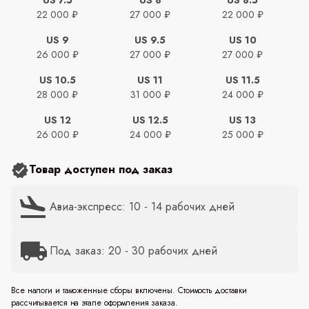
22 000 ₽
27 000 ₽
22 000 ₽
US 9
US 9.5
US 10
26 000 ₽
27 000 ₽
27 000 ₽
US 10.5
US 11
US 11.5
28 000 ₽
31 000 ₽
24 000 ₽
US 12
US 12.5
US 13
26 000 ₽
24 000 ₽
25 000 ₽
Товар доступен под заказ
Авиа-экспресс: 10 - 14 рабочих дней
Под заказ: 20 - 30 рабочих дней
Все налоги и таможенные сборы включены. Стоимость доставки
рассчитывается на этапе оформления заказа.