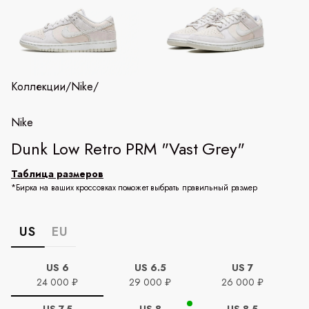
Коллекции
/
Nike
/
Nike
Dunk Low Retro PRM "Vast Grey"
Таблица размеров
*Бирка на ваших кроссовках поможет выбрать правильный размер
US
EU
US 6
US 6.5
US 7
24 000 ₽
29 000 ₽
26 000 ₽
US 7.5
US 8
US 8.5