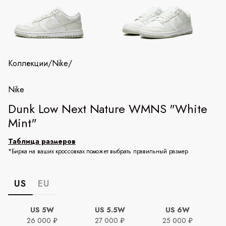
Коллекции
/
Nike
/
Nike
Dunk Low Next Nature WMNS "White
Mint"
Таблица размеров
*Бирка на ваших кроссовках поможет выбрать правильный размер
US
EU
US 5W
US 5.5W
US 6W
26 000 ₽
27 000 ₽
25 000 ₽