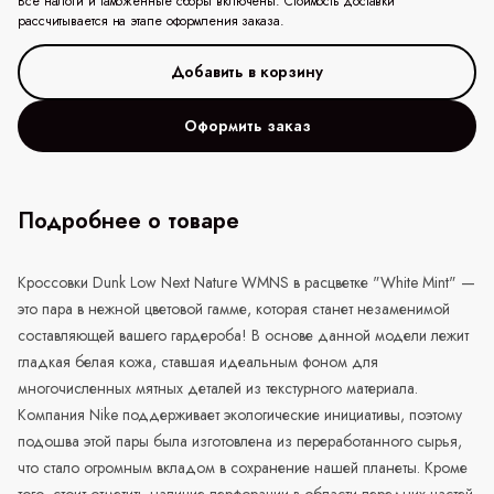
Все налоги и таможенные сборы включены. Стоимость доставки
рассчитывается на этапе оформления заказа.
Оформить заказ
Подробнее о товаре
Кроссовки Dunk Low Next Nature WMNS в расцветке "White Mint" —
это пара в нежной цветовой гамме, которая станет незаменимой
составляющей вашего гардероба! В основе данной модели лежит
гладкая белая кожа, ставшая идеальным фоном для
многочисленных мятных деталей из текстурного материала.
Компания Nike поддерживает экологические инициативы, поэтому
подошва этой пары была изготовлена из переработанного сырья,
что стало огромным вкладом в сохранение нашей планеты. Кроме
того, стоит отметить наличие перфорации в области передних частей