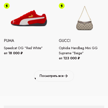
PUMA
GUCCI
Speedcat OG "Red White"
Ophidia Handbag Mini GG
от 18 000 ₽
Supreme "Beige"
от 123 000 ₽
Посмотреть все