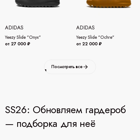
ADIDAS
ADIDAS
Yeezy Slide "Onyx"
Yeezy Slide "Ochre"
от 27 000 ₽
от 22 000 ₽
Посмотреть все
SS26: Обновляем гардероб
— подборка для неё