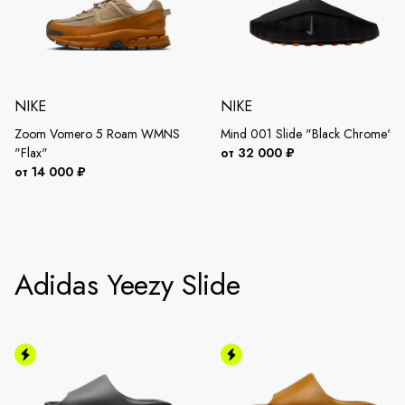
NIKE
NIKE
Zoom Vomero 5 Roam WMNS
Mind 001 Slide "Black Chrome"
"Flax"
от 32 000 ₽
от 14 000 ₽
Adidas Yeezy Slide