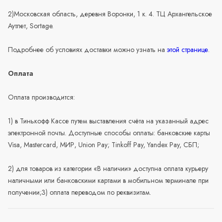
2)Московская область, деревня Воронки, 1 к. 4. ТЦ Архангельское
Аутлет, Sortage.
Подробнее об условиях доставки можно узнать на
этой странице
.
Оплата
Оплата производится:
1) в Тинькофф Кассе путем выставления счёта на указанный адрес
электронной почты. Доступные способы оплаты: банковские карты
Visa, Mastercard, МИР, Union Pay; Tinkoff Pay, Yandex Pay, СБП;
2) для товаров из категории «В наличии» доступна оплата курьеру
наличными или банковскими картами в мобильном терминале при
получении;3) оплата переводом по реквизитам.