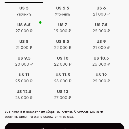
US 5
US 5.5
US 6
Уточнить
Уточнить
21 000 ₽
US 6.5
US 7
US 7.5
27 000 ₽
19 000 ₽
22 000 ₽
US 8
US 8.5
US 9
21 000 ₽
22 000 ₽
21 000 ₽
US 9.5
US 10
US 10.5
20 000 ₽
22 000 ₽
26 000 ₽
US 11
US 11.5
US 12
25 000 ₽
23 000 ₽
22 000 ₽
US 12.5
US 13
23 000 ₽
27 000 ₽
Все налоги и таможенные сборы включены. Стоимость доставки
рассчитывается на этапе оформления заказа.