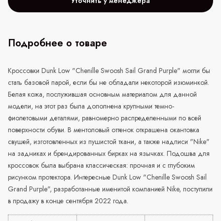
Уточнить у менеджера
Подробнее о товаре
Кроссовки Dunk Low "Chenille Swoosh Sail Grand Purple" могли бы
стать базовой парой, если бы не обладали некоторой изюминкой.
Белая кожа, послужившая основным материалом для данной
модели, на этот раз была дополнена крупными темно-
фиолетовыми деталями, равномерно распределенными по всей
поверхности обуви. В ментоловый оттенок открашена окантовка
свушей, изготовленных из пушистой ткани, а также надписи "Nike"
на задниках и брендированных бирках на язычках. Подошва для
кроссовок была выбрана классическая: прочная и с глубоким
рисунком протектора. Интересные Dunk Low "Chenille Swoosh Sail
Grand Purple", разработанные именитой компанией Nike, поступили
в продажу в конце сентября 2022 года.