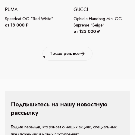
PUMA
GUCCI
Speedcat OG "Red White"
Ophidia Handbag Mini GG
от 18 000 ₽
Supreme "Beige"
от 123 000 ₽
Посмотреть все
Подпишитесь на нашу новостную
рассылку
Будьте первыми, кто узнает о наших акциях, специальных
предложениях и новых поступлениях