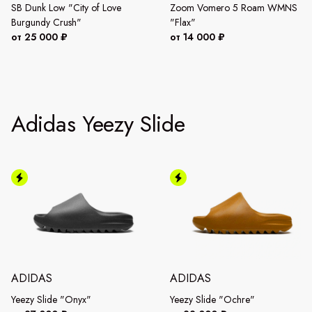
SB Dunk Low "City of Love
Zoom Vomero 5 Roam WMNS
Burgundy Crush"
"Flax"
от 25 000 ₽
от 14 000 ₽
Adidas Yeezy Slide
ADIDAS
ADIDAS
Yeezy Slide "Onyx"
Yeezy Slide "Ochre"