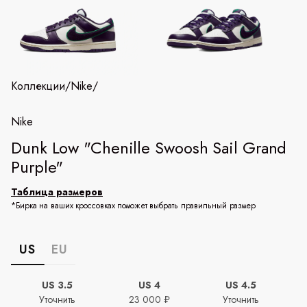
Коллекции
/
Nike
/
Nike
Dunk Low "Chenille Swoosh Sail Grand
Purple"
Таблица размеров
*Бирка на ваших кроссовках поможет выбрать правильный размер
US
EU
US 3.5
US 4
US 4.5
Уточнить
23 000 ₽
Уточнить