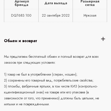
Артикул
Размерная
Дата выхода
бренда
сетка
DQ7683 100
22 сентября 2022
Мужская
Обмен и возврат
Мы предлагаем бесплатный обмен и полный возврат для всех
заказов при следующих условиях:
1) товар не был в употреблении (стиран, ношен);
2) сохранены его товарный вид, потребительские свойства;
3) пломбы, фабричные ярлыки, в том числе КИЗ (контрольно-
идентификационный знак) на товаре или его упаковке (в
зависимости от того, что применимо) должны быть целыми, не
мятыми и не повреждёнными.