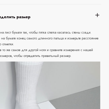
еделить размер
 на лист бумаги так, чтобы пятка слегка касалась стены сзади.
е на бумаге конец самого длинного пальца и измерьте расстояние
о отметки.
е то же самое для другой ноги и сравните измерения с нашей
азмеров, чтобы определить правильный размер.