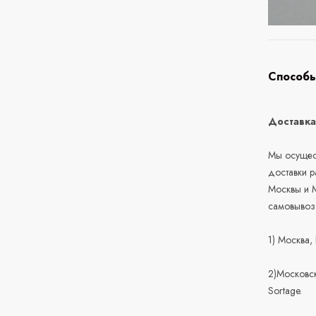
Способы
Доставк
Мы осущест
доставки 
Москвы и М
самовывоз
1) Москва,
2)Московск
Sortage.