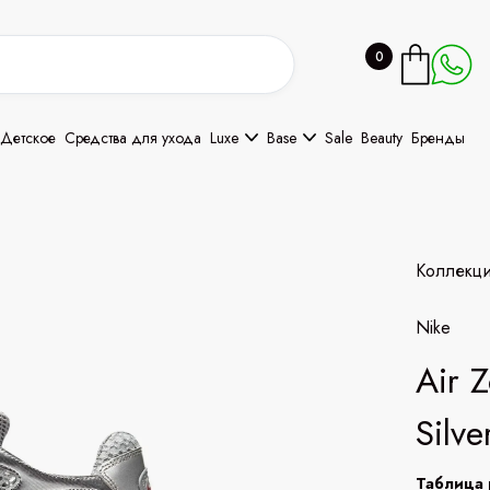
0
Детское
Средства для ухода
Luxe
Base
Sale
Beauty
Бренды
Коллекц
Nike
Air 
Silve
Таблица 