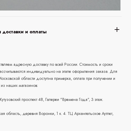
 доставки и оплаты
а
вляем адресную доставку по всей России. Стоимость и сроки
рассчитываются индивидуально на этапе оформления заказа. Для
осковской области доступна примерка, оплата при получении и
 из наших магазинов:
 Кутузовский проспект 48, Галереи "Времена Года", 3 этаж.
ая область, деревня Воронки, 1 к. 4. ТЦ Архангельское Аутлет,