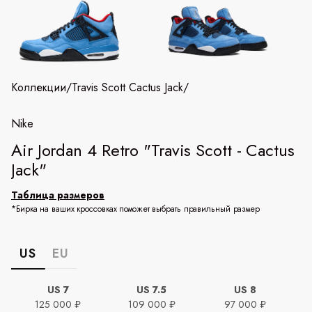
Коллекции
/
Travis Scott Cactus Jack
/
Nike
Air Jordan 4 Retro "Travis Scott - Cactus
Jack"
Таблица размеров
*Бирка на ваших кроссовках поможет выбрать правильный размер
US
EU
US 7
US 7.5
US 8
125 000 ₽
109 000 ₽
97 000 ₽