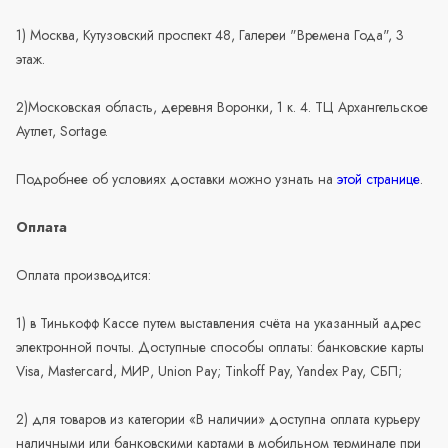
1) Москва, Кутузовский проспект 48, Галереи "Времена Года", 3
этаж.
2)Московская область, деревня Воронки, 1 к. 4. ТЦ Архангельское
Аутлет, Sortage.
Подробнее об условиях доставки можно узнать на
этой странице
.
Оплата
Оплата производится:
1) в Тинькофф Кассе путем выставления счёта на указанный адрес
электронной почты. Доступные способы оплаты: банковские карты
Visa, Mastercard, МИР, Union Pay; Tinkoff Pay, Yandex Pay, СБП;
2) для товаров из категории «В наличии» доступна оплата курьеру
наличными или банковскими картами в мобильном терминале при