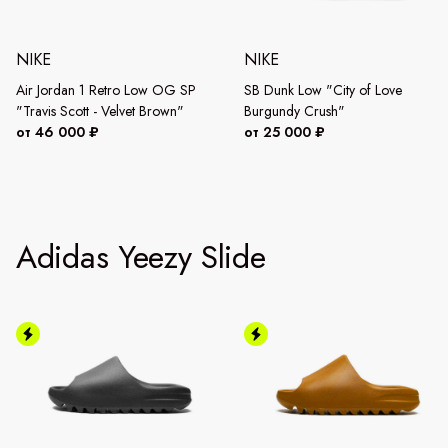
NIKE
NIKE
Air Jordan 1 Retro Low OG SP
SB Dunk Low "City of Love
"Travis Scott - Velvet Brown"
Burgundy Crush"
от 46 000 ₽
от 25 000 ₽
Adidas Yeezy Slide