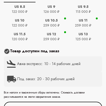
US 8.5
US 9
US 9.5
122 000 ₽
126 000 ₽
115 000 ₽
US 10
US 10.5
US 11
122 000 ₽
259 000 ₽
259 000 ₽
US 11.5
US 12
US 13
120 000 ₽
259 000 ₽
125 000 ₽
Товар доступен под заказ
Авиа-экспресс: 10 - 14 рабочих дней
Под заказ: 20 - 30 рабочих дней
Все налоги и таможенные сборы включены. Стоимость доставки
рассчитывается на этапе оформления заказа.