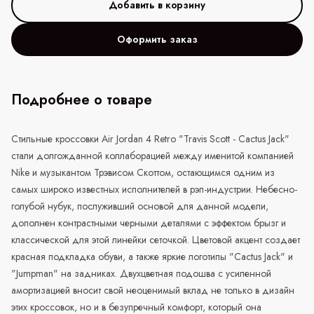
Оформить заказ
Подробнее о товаре
Стильные кроссовки Air Jordan 4 Retro "Travis Scott - Cactus Jack"
стали долгожданной коллаборацией между именитой компанией
Nike и музыкантом Трэвисом Скоттом, остающимся одним из
самых широко известных исполнителей в рэп-индустрии. Небесно-
голубой нубук, послуживший основой для данной модели,
дополнен контрастными черными деталями с эффектом брызг и
классической для этой линейки сеточкой. Цветовой акцент создает
красная подкладка обуви, а также яркие логотипы "Cactus Jack" и
"Jumpman" на задниках. Двухцветная подошва с усиленной
амортизацией вносит свой неоценимый вклад не только в дизайн
этих кроссовок, но и в безупречный комфорт, который она