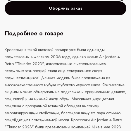
Оформить заказ
Подробнее о товаре
Кроссовки в такой цветовой палитре уже были однажды
представлены в далеком 2006 году, однако новые Air Jordan 4
Retro "Thunder 2023", изготовленные с использованием
передовых технологией стали еще совершеннее своих
предшественников! Данная модель была произведена из
высококачественного нубука глубокого черного цвета. Ярко-желтые
акценты можно обнаружить на подкладке и оригинальных деталях,
под сеткой и на нижней части обуви. Массивная двухцветная
подошва с прозрачной вставкой обладает высокими
амортизирующими свойствами, благодаря чему эта пара отлично
подойдет для повседневной носки. Кроссовки Air Jordan 4 Retro
"Thunder 2023" были презентованы компанией Nike в мае 2023