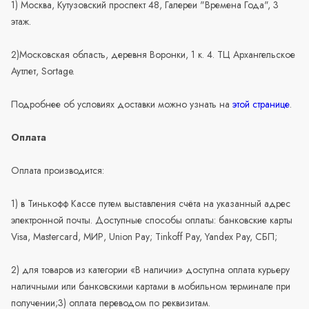
1) Москва, Кутузовский проспект 48, Галереи "Времена Года", 3
этаж.
2)Московская область, деревня Воронки, 1 к. 4. ТЦ Архангельское
Аутлет, Sortage.
Подробнее об условиях доставки можно узнать на
этой странице
.
Оплата
Оплата производится:
1) в Тинькофф Кассе путем выставления счёта на указанный адрес
электронной почты. Доступные способы оплаты: банковские карты
Visa, Mastercard, МИР, Union Pay; Tinkoff Pay, Yandex Pay, СБП;
2) для товаров из категории «В наличии» доступна оплата курьеру
наличными или банковскими картами в мобильном терминале при
получении;3) оплата переводом по реквизитам.