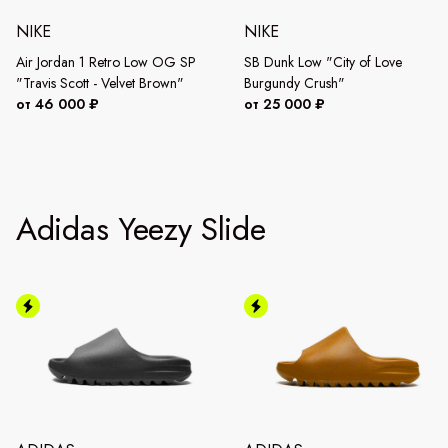
NIKE
NIKE
Air Jordan 1 Retro Low OG SP
SB Dunk Low "City of Love
"Travis Scott - Velvet Brown"
Burgundy Crush"
от 46 000 ₽
от 25 000 ₽
Adidas Yeezy Slide