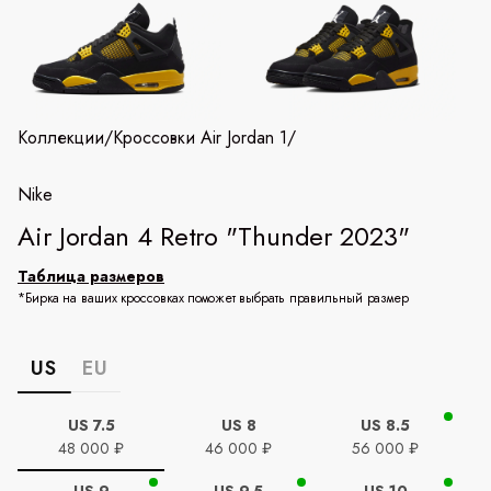
Коллекции
/
Кроссовки Air Jordan 1
/
Nike
Air Jordan 4 Retro "Thunder 2023"
Таблица размеров
*Бирка на ваших кроссовках поможет выбрать правильный размер
US
EU
US 7.5
US 8
US 8.5
48 000 ₽
46 000 ₽
56 000 ₽
US 9
US 9.5
US 10