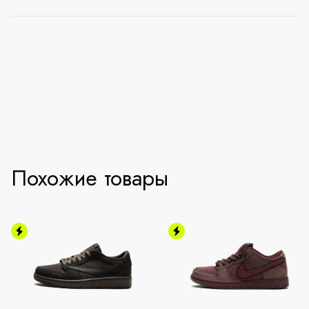
Похожие товары