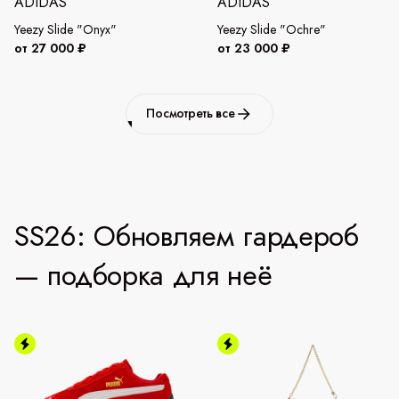
ADIDAS
ADIDAS
Yeezy Slide "Onyx"
Yeezy Slide "Ochre"
от 27 000 ₽
от 23 000 ₽
Посмотреть все
SS26: Обновляем гардероб
— подборка для неё