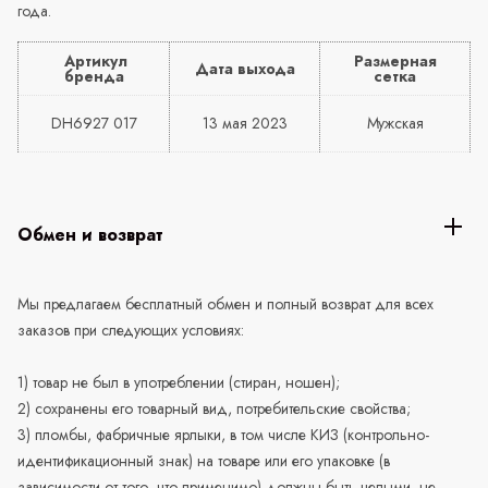
года.
Артикул
Размерная
Дата выхода
бренда
сетка
DH6927 017
13 мая 2023
Мужская
Обмен и возврат
Мы предлагаем бесплатный обмен и полный возврат для всех
заказов при следующих условиях:
1) товар не был в употреблении (стиран, ношен);
2) сохранены его товарный вид, потребительские свойства;
3) пломбы, фабричные ярлыки, в том числе КИЗ (контрольно-
идентификационный знак) на товаре или его упаковке (в
зависимости от того, что применимо) должны быть целыми, не