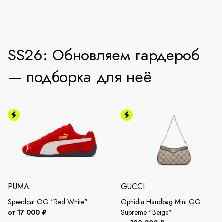
SS26: Обновляем гардероб
— подборка для неё
PUMA
GUCCI
Speedcat OG "Red White"
Ophidia Handbag Mini GG
от 17 000 ₽
Supreme "Beige"