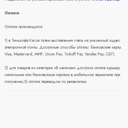
Оплата
Оплата производится:
1) в Тинькофф Кассе путем выставления счёта на указанный адрес
электронной почты. Доступные способы оплаты: банковские карты
Visa, Mastercard, МИР, Union Pay; Tinkoff Pay, Yandex Pay, СБП;
2) для товаров из категории «В наличии» доступна оплата курьеру
наличными или банковскими картами в мобильном терминале при
получении;3) оплата переводом по реквизитам.