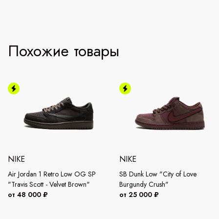
Похожие товары
NIKE
NIKE
Air Jordan 1 Retro Low OG SP
SB Dunk Low "City of Love
"Travis Scott - Velvet Brown"
Burgundy Crush"
от 48 000 ₽
от 25 000 ₽