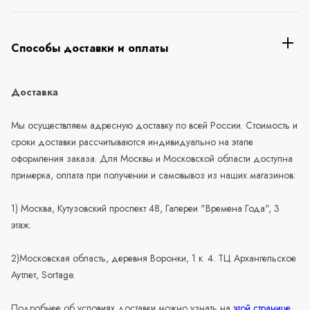
Способы доставки и оплаты
Доставка
Мы осуществляем адресную доставку по всей России. Стоимость и
сроки доставки рассчитываются индивидуально на этапе
оформления заказа. Для Москвы и Московской области доступна
примерка, оплата при получении и самовывоз из наших магазинов:
1) Москва, Кутузовский проспект 48, Галереи "Времена Года", 3
этаж.
2)Московская область, деревня Воронки, 1 к. 4. ТЦ Архангельское
Аутлет, Sortage.
Подробнее об условиях доставки можно узнать на
этой странице
.