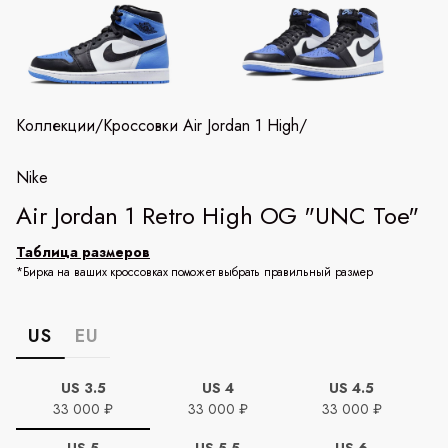
Коллекции
/
Кроссовки Air Jordan 1 High
/
Nike
Air Jordan 1 Retro High OG "UNC Toe"
Таблица размеров
*Бирка на ваших кроссовках поможет выбрать правильный размер
US
EU
US 3.5
US 4
US 4.5
33 000 ₽
33 000 ₽
33 000 ₽
US 5
US 5.5
US 6