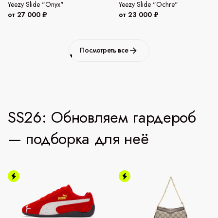
Yeezy Slide "Onyx"
Yeezy Slide "Ochre"
от 27 000 ₽
от 23 000 ₽
Посмотреть все
SS26: Обновляем гардероб
— подборка для неё