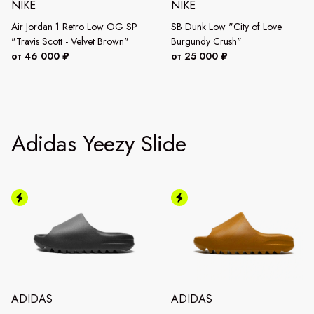
NIKE
NIKE
Air Jordan 1 Retro Low OG SP
SB Dunk Low "City of Love
"Travis Scott - Velvet Brown"
Burgundy Crush"
от 46 000 ₽
от 25 000 ₽
Adidas Yeezy Slide
ADIDAS
ADIDAS