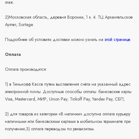
этаж.
2)Московская область, деревня Воронки, 1 к. 4. ТЦ Архангельское
Аутлет, Sortage.
Подробнее об условиях доставки можно узнать на
этой странице
.
Оплата
Оплата производится:
1) в Тинькофф Кассе путем выставления счёта на указанный адрес
электронной почты. Доступные способы оплаты: банковские карты
Visa, Mastercard, МИР, Union Pay; Tinkoff Pay, Yandex Pay, СБП;
2) для товаров из категории «В наличии» доступна оплата курьеру
наличными или банковскими картами в мобильном терминале при
получении;3) оплата переводом по реквизитам.