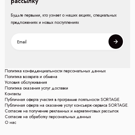
рассылку
Будьте первыми, кто узнает о наших акциях, специальных
предложениях и новых поступлениях
Политика конфиденциальности персональных данных
Политика возврата и обмена
Условия обслуживания
Политика оказания услуг доставки
Контакты
Публичная оферта участия в программе лояльности SORTAGE.
Публичная оферта на оказание услуг консьерж-сервиса SORTAGE.
Согласие на получение рекламных и маркетинговых рассылок
Согласие на обработку персональных данных
О нас