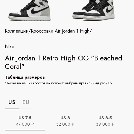
Коллекции
/
Кроссовки Air Jordan 1 High
/
Nike
Air Jordan 1 Retro High OG "Bleached
Coral"
Таблица размеров
*Бирка на ваших кроссовках поможет выбрать правильный размер
US
EU
US 7.5
US 8
US 8.5
47 000 ₽
52 000 ₽
39 000 ₽