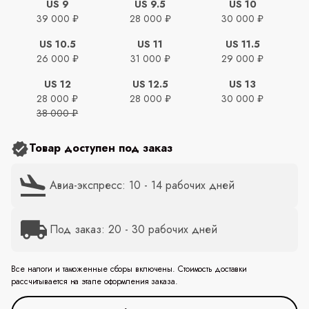
US 9
US 9.5
US 10
39 000 ₽
28 000 ₽
30 000 ₽
US 10.5
US 11
US 11.5
26 000 ₽
31 000 ₽
29 000 ₽
US 12
US 12.5
US 13
28 000 ₽
28 000 ₽
30 000 ₽
38 000 ₽
Товар доступен под заказ
Авиа-экспресс: 10 - 14 рабочих дней
Под заказ: 20 - 30 рабочих дней
Все налоги и таможенные сборы включены. Стоимость доставки
рассчитывается на этапе оформления заказа.