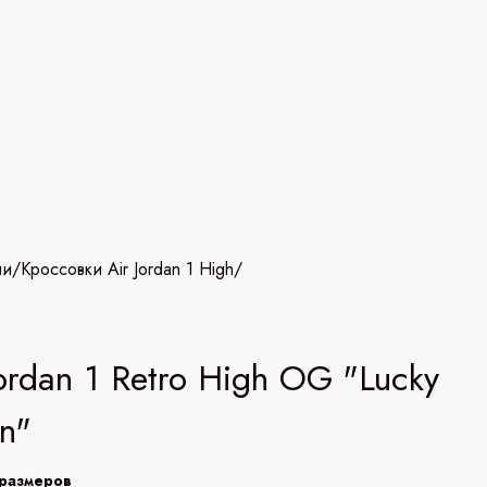
ии
/
Кроссовки Air Jordan 1 High
/
Jordan 1 Retro High OG "Lucky
n"
размеров