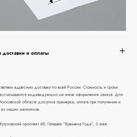
 доставки и оплаты
а
вляем адресную доставку по всей России. Стоимость и сроки
рассчитываются индивидуально на этапе оформления заказа. Для
осковской области доступна примерка, оплата при получении и
 из наших магазинов:
 Кутузовский проспект 48, Галереи "Времена Года", 3 этаж.