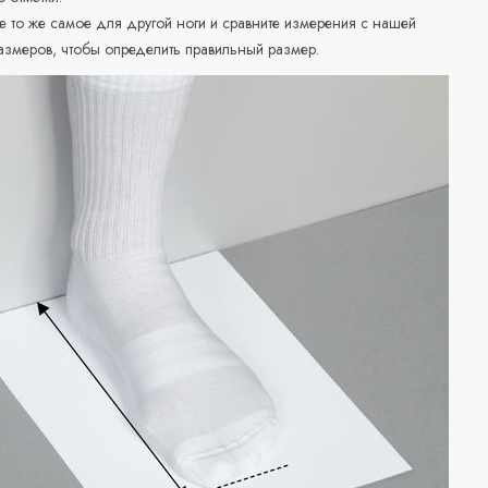
е то же самое для другой ноги и сравните измерения с нашей
азмеров, чтобы определить правильный размер.