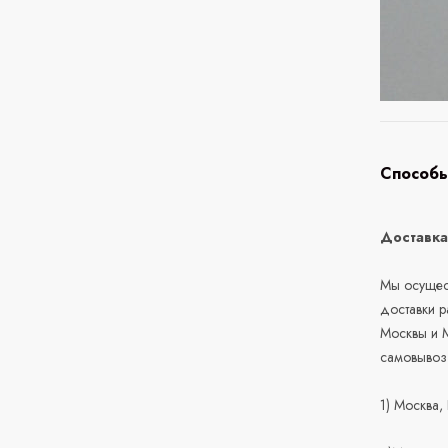
Способы
Доставк
Мы осущест
доставки 
Москвы и М
самовывоз
1) Москва,