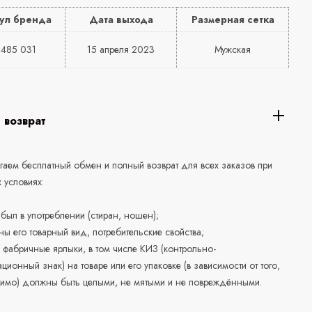
ул бренда
Дата выхода
Размерная сетка
485 031
15 апреля 2023
Мужская
 возврат
аем бесплатный обмен и полный возврат для всех заказов при
 условиях:
е был в употреблении (стиран, ношен);
ны его товарный вид, потребительские свойства;
 фабричные ярлыки, в том числе КИЗ (контрольно-
ционный знак) на товаре или его упаковке (в зависимости от того,
нимо) должны быть целыми, не мятыми и не повреждёнными.