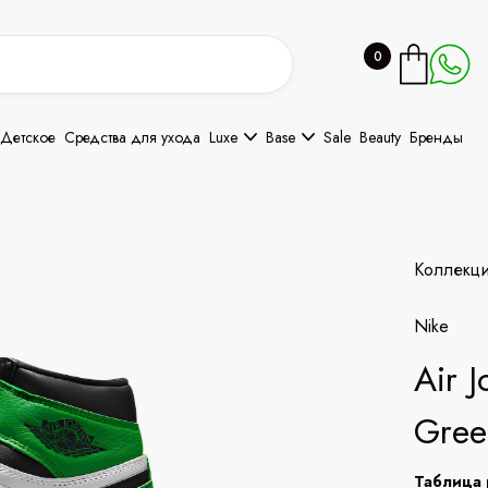
0
Детское
Средства для ухода
Luxe
Base
Sale
Beauty
Бренды
Коллекц
Nike
Air 
Gree
Таблица 