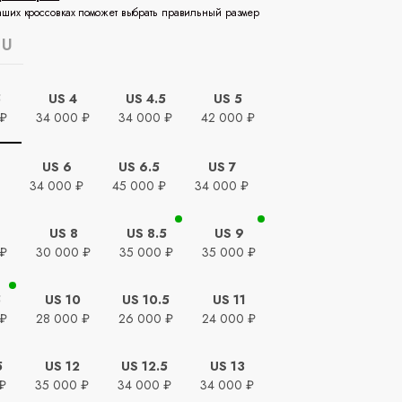
аших кроссовках поможет выбрать правильный размер
EU
5
US 4
US 4.5
US 5
 ₽
34 000 ₽
34 000 ₽
42 000 ₽
US 6
US 6.5
US 7
ь
34 000 ₽
45 000 ₽
34 000 ₽
US 8
US 8.5
US 9
 ₽
30 000 ₽
35 000 ₽
35 000 ₽
5
US 10
US 10.5
US 11
 ₽
28 000 ₽
26 000 ₽
24 000 ₽
5
US 12
US 12.5
US 13
₽
35 000 ₽
34 000 ₽
34 000 ₽