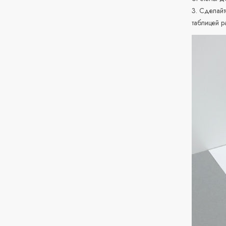
3. Сделайт
таблицей р