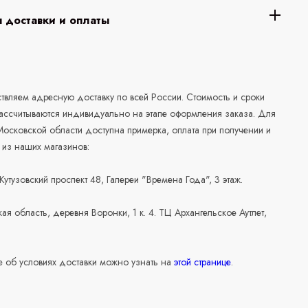
 доставки и оплаты
а
вляем адресную доставку по всей России. Стоимость и сроки
рассчитываются индивидуально на этапе оформления заказа. Для
осковской области доступна примерка, оплата при получении и
 из наших магазинов:
 Кутузовский проспект 48, Галереи "Времена Года", 3 этаж.
ая область, деревня Воронки, 1 к. 4. ТЦ Архангельское Аутлет,
 об условиях доставки можно узнать на
этой странице
.