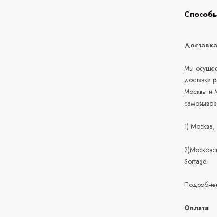
Способы
Доставк
Мы осущест
доставки 
Москвы и М
самовывоз
1) Москва,
2)Московск
Sortage.
Подробнее
Оплата