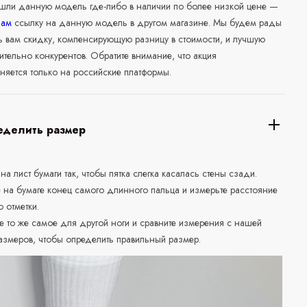
ашли данную модель где-либо в наличии по более низкой цене —
нам
ссылку на данную модель в другом магазине. Мы будем рады
ь вам скидку, компенсирующую разницу в стоимости, и лучшую
ительно конкурентов. Обратите внимание, что акция
няется только на российские платформы.
еделить размер
 на лист бумаги так, чтобы пятка слегка касалась стены сзади.
е на бумаге конец самого длинного пальца и измерьте расстояние
о отметки.
е то же самое для другой ноги и сравните измерения с нашей
азмеров, чтобы определить правильный размер.