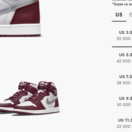
*Бирка на в
US
US 3.
52 000
US 5.
42 000
US 7.5
28 000
US 9.
30 000
US 11.
32 000