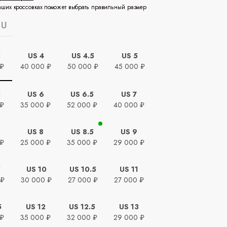
аших кроссовках поможет выбрать правильный размер
EU
5
US 4
US 4.5
US 5
 ₽
40 000 ₽
50 000 ₽
45 000 ₽
5
US 6
US 6.5
US 7
 ₽
35 000 ₽
52 000 ₽
40 000 ₽
US 8
US 8.5
US 9
 ₽
25 000 ₽
35 000 ₽
29 000 ₽
5
US 10
US 10.5
US 11
 ₽
30 000 ₽
27 000 ₽
27 000 ₽
5
US 12
US 12.5
US 13
 ₽
35 000 ₽
32 000 ₽
29 000 ₽