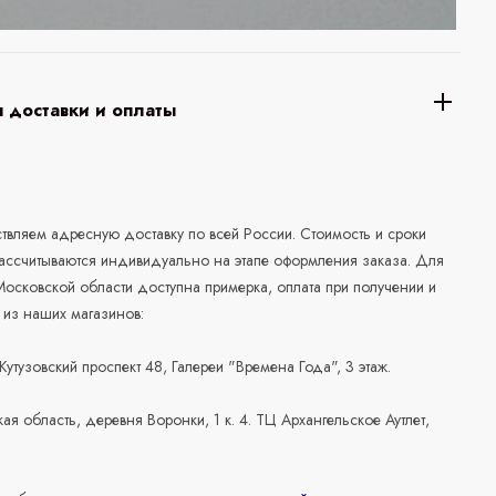
 доставки и оплаты
а
вляем адресную доставку по всей России. Стоимость и сроки
рассчитываются индивидуально на этапе оформления заказа. Для
осковской области доступна примерка, оплата при получении и
 из наших магазинов:
 Кутузовский проспект 48, Галереи "Времена Года", 3 этаж.
ая область, деревня Воронки, 1 к. 4. ТЦ Архангельское Аутлет,