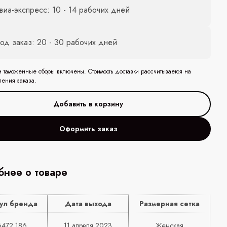
виа-экспресс: 10 - 14 рабочих дней
од заказ: 20 - 30 рабочих дней
и таможенные сборы включены. Стоимость доставки рассчитывается на
ления заказа.
Оформить заказ
нее о товаре
ул бренда
Дата выхода
Размерная сетка
472 186
11 апреля 2023
Женская