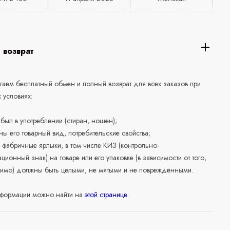
 возврат
аем бесплатный обмен и полный возврат для всех заказов при
 условиях:
е был в употреблении (стиран, ношен);
ны его товарный вид, потребительские свойства;
 фабричные ярлыки, в том числе КИЗ (контрольно-
ционный знак) на товаре или его упаковке (в зависимости от того,
нимо) должны быть целыми, не мятыми и не повреждёнными.
формации можно найти на
этой странице
.