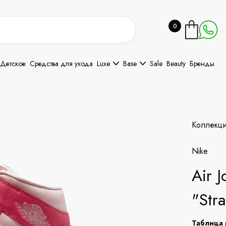
0
Детское
Средства для ухода
Luxe
Base
Sale
Beauty
Бренды
Коллекц
Nike
Air 
"Str
Таблица 