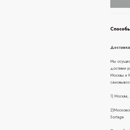
Способы
Доставк
Мы осущест
доставки 
Москвы и М
самовывоз
1) Москва,
2)Московск
Sortage.