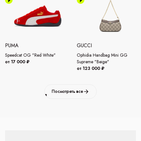
PUMA
GUCCI
Speedcat OG "Red White"
Ophidia Handbag Mini GG
от 17 000 ₽
Supreme "Beige"
от 123 000 ₽
Посмотреть все