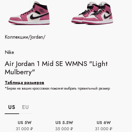
Коллекции
/
Jordan
/
Nike
Air Jordan 1 Mid SE WMNS "Light
Mulberry"
Таблица размеров
*Бирка на ваших кроссовках поможет выбрать правильный размер
US
EU
US 5W
US 5.5W
US 6W
31 000 ₽
35 000 ₽
31 000 ₽