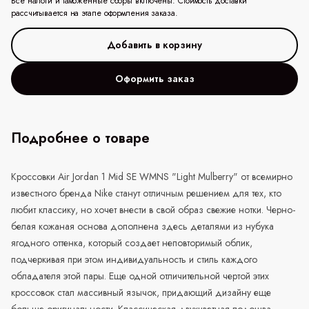
Все налоги и таможенные сборы включены. Стоимость доставки
рассчитывается на этапе оформления заказа.
Оформить заказ
Подробнее о товаре
Кроссовки Air Jordan 1 Mid SE WMNS "Light Mulberry" от всемирно
известного бренда Nike станут отличным решением для тех, кто
любит классику, но хочет внести в свой образ свежие нотки. Черно-
белая кожаная основа дополнена здесь деталями из нубука
ягодного оттенка, который создает неповторимый облик,
подчеркивая при этом индивидуальность и стиль каждого
обладателя этой пары. Еще одной отличительной чертой этих
кроссовок стал массивный язычок, придающий дизайну еще
больше оригинальности. Классическая двухцветная подошва,