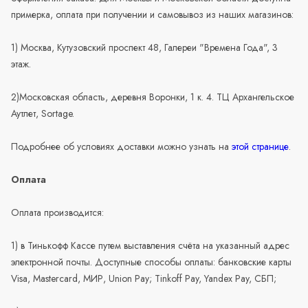
примерка, оплата при получении и самовывоз из наших магазинов:
1) Москва, Кутузовский проспект 48, Галереи "Времена Года", 3
этаж.
2)Московская область, деревня Воронки, 1 к. 4. ТЦ Архангельское
Аутлет, Sortage.
Подробнее об условиях доставки можно узнать на
этой странице
.
Оплата
Оплата производится:
1) в Тинькофф Кассе путем выставления счёта на указанный адрес
электронной почты. Доступные способы оплаты: банковские карты
Visa, Mastercard, МИР, Union Pay; Tinkoff Pay, Yandex Pay, СБП;