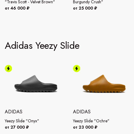
"Travis Scott - Velvet Brown"
Burgundy Crush"
от 46 000 ₽
от 25 000 ₽
Adidas Yeezy Slide
ADIDAS
ADIDAS
Yeezy Slide "Onyx"
Yeezy Slide "Ochre"
от 27 000 ₽
от 23 000 ₽