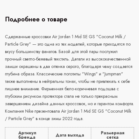
Подробнее о товаре
Сдержанные кроссовки Air Jordan 1 Mid SE GS "Coconut Milk /
Particle Grey" — это одна из тех моделей, которые приходятся по
вкусу большинству фанатов. Базой для этой пары послужил
прочный светло-бежевый текстиль. Детали из высококачественной
замши окрашены в два оттенка серого, благодаря чему создается
глубина образа. Классические логотипы "Wings" и "Jumpman"
также выполнены в нейтральны тонах, чтобы не привлекать к себе
лишнее внимание. Фирменная бело-коричневая подошва с
глубоким рисунком протектора стала не только прекрасным
завершением дизайна данных кроссовок, но и гарантом комфорта.
Компания Nike презентовала Air Jordan 1 Mid SE GS "Coconut Milk
/ Particle Grey" в конце зимы 2022 года.
Артикул
Размерная
Дата выхода
бренда
сетка