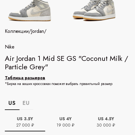
Коллекции
/
Jordan
/
Nike
Air Jordan 1 Mid SE GS "Coconut Milk /
Particle Grey"
Таблица размеров
*Бирка на ваших кроссовках поможет выбрать правильный размер
US
EU
US 3.5Y
US 4Y
US 4.5Y
27 000 ₽
19 000 ₽
30 000 ₽