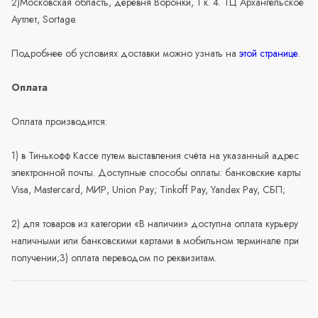
2)Московская область, деревня Воронки, 1 к. 4. ТЦ Архангельское
Аутлет, Sortage.
Подробнее об условиях доставки можно узнать на
этой странице
.
Оплата
Оплата производится:
1) в Тинькофф Кассе путем выставления счёта на указанный адрес
электронной почты. Доступные способы оплаты: банковские карты
Visa, Mastercard, МИР, Union Pay; Tinkoff Pay, Yandex Pay, СБП;
2) для товаров из категории «В наличии» доступна оплата курьеру
наличными или банковскими картами в мобильном терминале при
получении;3) оплата переводом по реквизитам.