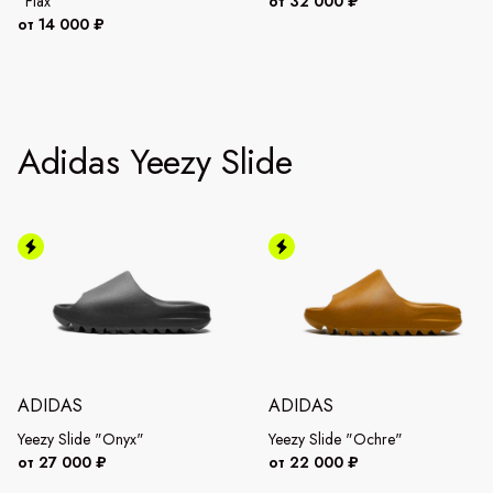
"Flax"
от 32 000 ₽
от 14 000 ₽
Adidas Yeezy Slide
ADIDAS
ADIDAS
Yeezy Slide "Onyx"
Yeezy Slide "Ochre"
от 27 000 ₽
от 22 000 ₽