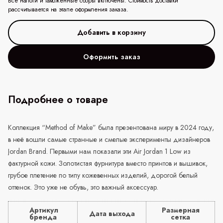
Все налоги и таможенные сборы включены. Стоимость доставки
рассчитывается на этапе оформления заказа.
Оформить заказ
Подробнее о товаре
Коллекция “
Method
of
Make
” была презентована миру в 2024 году,
в неё вошли самые странные и смелые эксперименты дизайнеров
Jordan
Brand
. Первыми нам показали эти Air Jordan 1 Low из
фактурной кожи. Золотистая фурнитура вместо принтов и вышивок,
грубое плетение по типу кожевенных изделий, дорогой белый
оттенок. Это уже не обувь, это важный аксессуар.
Артикул
Размерная
Дата выхода
бренда
сетка