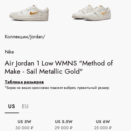
Коллекции
/
Jordan
/
Nike
Air Jordan 1 Low WMNS "Method of
Make - Sail Metallic Gold"
Таблица размеров
*Бирка на ваших кроссовках поможет выбрать правильный размер
US
EU
US 5W
US 5.5W
US 6W
30 000 ₽
29 000 ₽
25 000 ₽