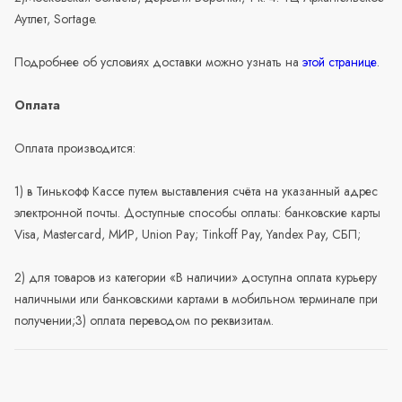
Аутлет, Sortage.
Подробнее об условиях доставки можно узнать на
этой странице
.
Оплата
Оплата производится:
1) в Тинькофф Кассе путем выставления счёта на указанный адрес
электронной почты. Доступные способы оплаты: банковские карты
Visa, Mastercard, МИР, Union Pay; Tinkoff Pay, Yandex Pay, СБП;
2) для товаров из категории «В наличии» доступна оплата курьеру
наличными или банковскими картами в мобильном терминале при
получении;3) оплата переводом по реквизитам.