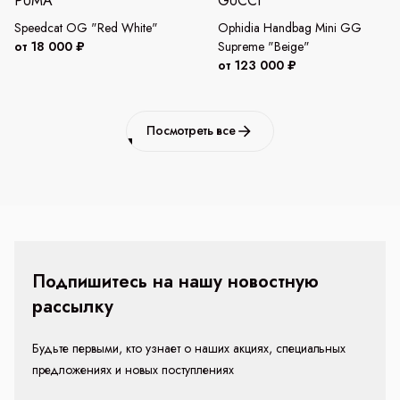
PUMA
GUCCI
Speedcat OG "Red White"
Ophidia Handbag Mini GG
от 18 000 ₽
Supreme "Beige"
от 123 000 ₽
Посмотреть все
Подпишитесь на нашу новостную
рассылку
Будьте первыми, кто узнает о наших акциях, специальных
предложениях и новых поступлениях