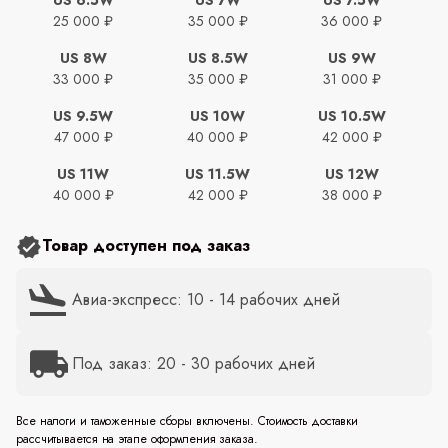
25 000 ₽
35 000 ₽
36 000 ₽
US 8W
US 8.5W
US 9W
33 000 ₽
35 000 ₽
31 000 ₽
US 9.5W
US 10W
US 10.5W
47 000 ₽
40 000 ₽
42 000 ₽
US 11W
US 11.5W
US 12W
40 000 ₽
42 000 ₽
38 000 ₽
Товар доступен под заказ
Авиа-экспресс: 10 - 14 рабочих дней
Под заказ: 20 - 30 рабочих дней
Все налоги и таможенные сборы включены. Стоимость доставки
рассчитывается на этапе оформления заказа.