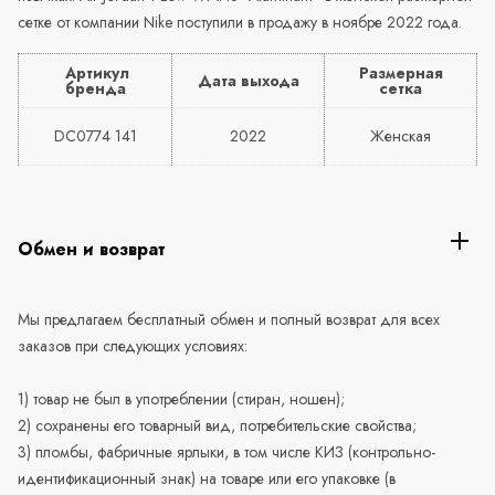
сетке от компании Nike поступили в продажу в ноябре 2022 года.
Артикул
Размерная
Дата выхода
бренда
сетка
DC0774 141
2022
Женская
Обмен и возврат
Мы предлагаем бесплатный обмен и полный возврат для всех
заказов при следующих условиях:
1) товар не был в употреблении (стиран, ношен);
2) сохранены его товарный вид, потребительские свойства;
3) пломбы, фабричные ярлыки, в том числе КИЗ (контрольно-
идентификационный знак) на товаре или его упаковке (в