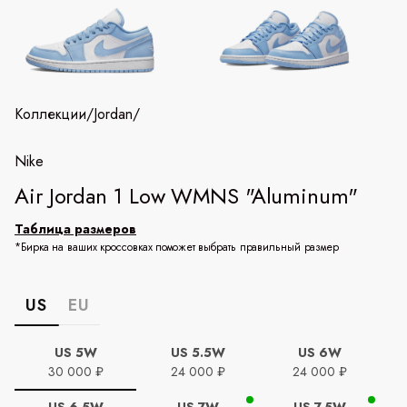
Коллекции
/
Jordan
/
Nike
Air Jordan 1 Low WMNS "Aluminum"
Таблица размеров
*Бирка на ваших кроссовках поможет выбрать правильный размер
US
EU
US 5W
US 5.5W
US 6W
30 000 ₽
24 000 ₽
24 000 ₽
US 6.5W
US 7W
US 7.5W