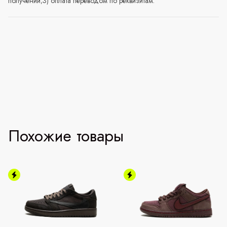
получении;3) оплата переводом по реквизитам.
Похожие товары