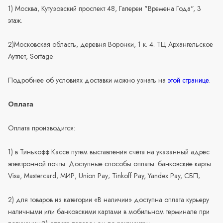
1) Москва, Кутузовский проспект 48, Галереи "Времена Года", 3
этаж.
2)Московская область, деревня Воронки, 1 к. 4. ТЦ Архангельское
Аутлет, Sortage.
Подробнее об условиях доставки можно узнать на
этой странице
.
Оплата
Оплата производится:
1) в Тинькофф Кассе путем выставления счёта на указанный адрес
электронной почты. Доступные способы оплаты: банковские карты
Visa, Mastercard, МИР, Union Pay; Tinkoff Pay, Yandex Pay, СБП;
2) для товаров из категории «В наличии» доступна оплата курьеру
наличными или банковскими картами в мобильном терминале при