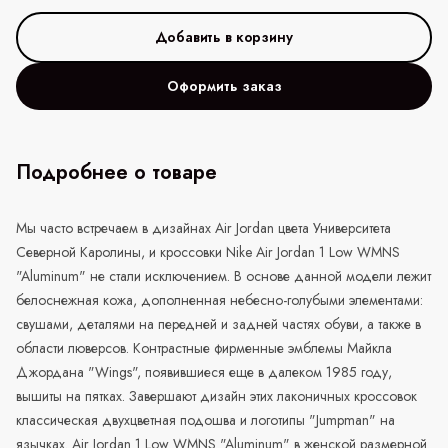
Оформить заказ
Подробнее о товаре
Мы часто встречаем в дизайнах Air Jordan цвета Университета
Северной Каролины, и кроссовки Nike Air Jordan 1 Low WMNS
"Aluminum" не стали исключением. В основе данной модели лежит
белоснежная кожа, дополненная небесно-голубыми элементами:
свушами, деталями на передней и задней частях обуви, а также в
области люверсов. Контрастные фирменные эмблемы Майкла
Джордана "Wings", появившиеся еще в далеком 1985 году,
вышиты на пятках. Завершают дизайн этих лаконичных кроссовок
классическая двухцветная подошва и логотипы "Jumpman" на
язычках. Air Jordan 1 Low WMNS "Aluminum" в женской размерной