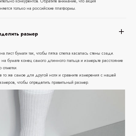
ительно конкурентов. Обратите внимание, что акция
няется только на российские платформы.
еделить размер
 на лист бумаги так, чтобы пятка слегка касалась стены сзади.
е на бумаге конец самого длинного пальца и измерьте расстояние
о отметки.
е то же самое для другой ноги и сравните измерения с нашей
азмеров, чтобы определить правильный размер.