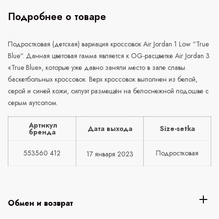
Подробнее о товаре
Подростковая (детская) вариация кроссовок Air Jordan 1 Low “True
Blue“. Данная цветовая гамма является к
OG
-расцветке Air Jordan 3
«
True
Blue
», которые уже давно заняли место в зале славы
баскетбольных кроссовок. Верх кроссовок выполнен из белой,
серой и синей кожи, силуэт размещён на белоснежной подошве с
серым аутсолом.
Артикул
Дата выхода
Size-setka
бренда
553560 412
Подростковая
17 января 2023
Обмен и возврат