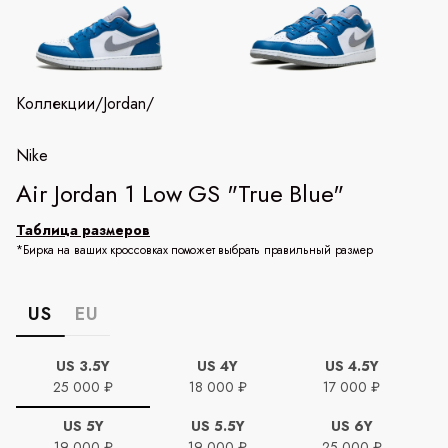
Коллекции
/
Jordan
/
Nike
Air Jordan 1 Low GS "True Blue"
Таблица размеров
*Бирка на ваших кроссовках поможет выбрать правильный размер
US
EU
US 3.5Y
US 4Y
US 4.5Y
25 000 ₽
18 000 ₽
17 000 ₽
US 5Y
US 5.5Y
US 6Y
19 000 ₽
19 000 ₽
25 000 ₽