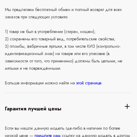
Мы предлагаем бесплатный обмен и полный возврат для всех
заказов при следующих условиях:
1) товар не был в употреблении (стиран, ношен);
2) сохранены его товарный вид, потребительские свойства;
3) пломбы, фабричные ярлыки, в том числе КИЗ (контрольно-
идентификационный знак) на товаре или его упаковке (в
зависимости от того, что применимо) должны быть целыми, не
мятыми и не повреждёнными.
Больше информации можно найти на
этой странице
.
Гарантия лучшей цены
Если вы нашли данную модель где-либо в наличии по более
низкой цене —
пришлите нам
ссылку на данную модель в другом