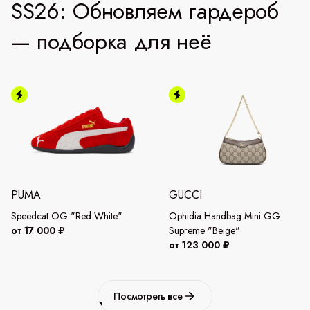
SS26: Обновляем гардероб
— подборка для неё
PUMA
GUCCI
Speedcat OG "Red White"
Ophidia Handbag Mini GG
от 17 000 ₽
Supreme "Beige"
от 123 000 ₽
Посмотреть все