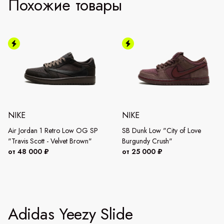
Похожие товары
NIKE
NIKE
Air Jordan 1 Retro Low OG SP
SB Dunk Low "City of Love
"Travis Scott - Velvet Brown"
Burgundy Crush"
от 48 000 ₽
от 25 000 ₽
Adidas Yeezy Slide