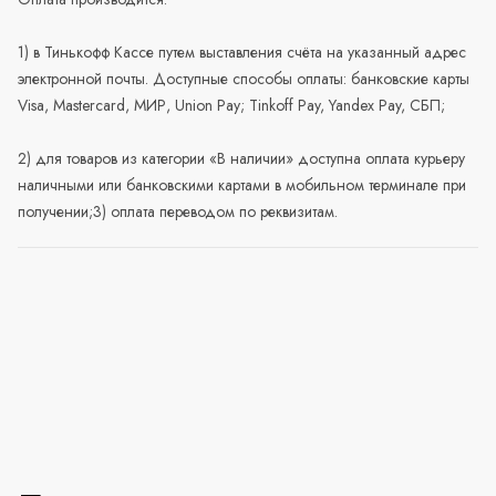
1) в Тинькофф Кассе путем выставления счёта на указанный адрес
электронной почты. Доступные способы оплаты: банковские карты
Visa, Mastercard, МИР, Union Pay; Tinkoff Pay, Yandex Pay, СБП;
2) для товаров из категории «В наличии» доступна оплата курьеру
наличными или банковскими картами в мобильном терминале при
получении;3) оплата переводом по реквизитам.