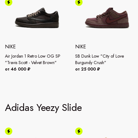
NIKE
NIKE
Air Jordan 1 Retro Low OG SP
SB Dunk Low "City of Love
"Travis Scott - Velvet Brown"
Burgundy Crush"
от 46 000 ₽
от 25 000 ₽
Adidas Yeezy Slide