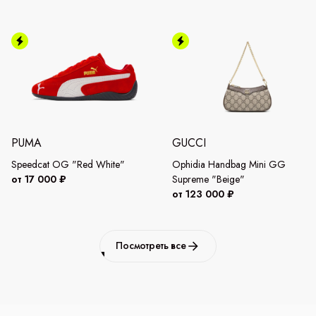
PUMA
GUCCI
Speedcat OG "Red White"
Ophidia Handbag Mini GG
от 17 000 ₽
Supreme "Beige"
от 123 000 ₽
Посмотреть все