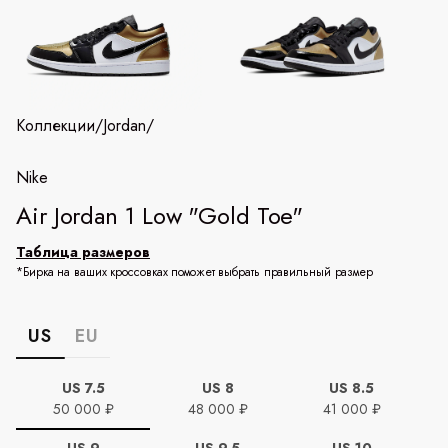
Коллекции
/
Jordan
/
Nike
Air Jordan 1 Low "Gold Toe"
Таблица размеров
*Бирка на ваших кроссовках поможет выбрать правильный размер
US
EU
US 7.5
US 8
US 8.5
50 000 ₽
48 000 ₽
41 000 ₽
US 9
US 9.5
US 10