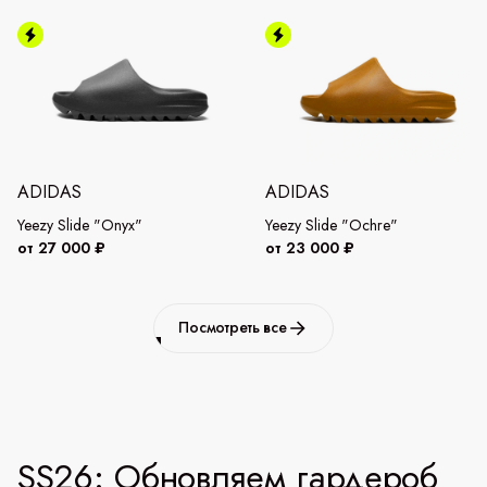
ADIDAS
ADIDAS
Yeezy Slide "Onyx"
Yeezy Slide "Ochre"
от 27 000 ₽
от 23 000 ₽
Посмотреть все
SS26: Обновляем гардероб