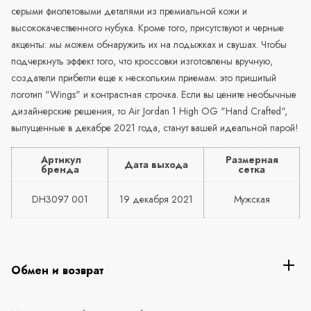
серыми фиолетовыми деталями из премиальной кожи и
высококачественного нубука. Кроме того, присутствуют и черные
акценты: мы можем обнаружить их на лодыжках и свушах. Чтобы
подчеркнуть эффект того, что кроссовки изготовлены вручную,
создатели прибегли еще к нескольким приемам: это пришитый
логотип "Wings" и контрастная строчка. Если вы цените необычные
дизайнерские решения, то Air Jordan 1 High OG "Hand Crafted",
выпущенные в декабре 2021 года, станут вашей идеальной парой!
Артикул
Размерная
Дата выхода
бренда
сетка
DH3097 001
19 декабря 2021
Мужская
Обмен и возврат