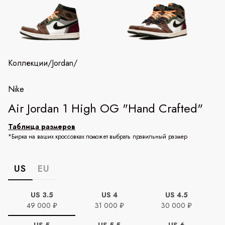
Коллекции
/
Jordan
/
Nike
Air Jordan 1 High OG "Hand Crafted"
Таблица размеров
*Бирка на ваших кроссовках поможет выбрать правильный размер
US
EU
US 3.5
US 4
US 4.5
49 000 ₽
31 000 ₽
30 000 ₽
US 5
US 5.5
US 6