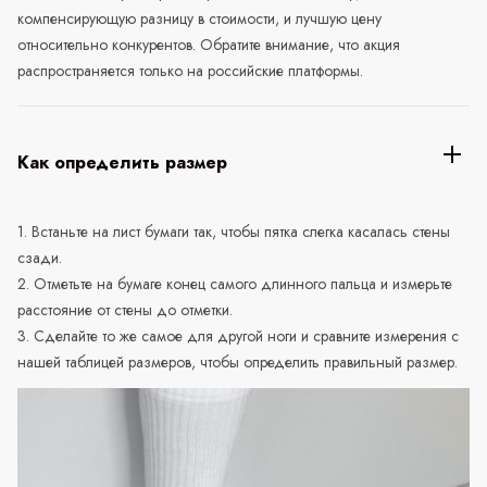
компенсирующую разницу в стоимости, и лучшую цену
относительно конкурентов. Обратите внимание, что акция
распространяется только на российские платформы.
Как определить размер
1. Встаньте на лист бумаги так, чтобы пятка слегка касалась стены
сзади.
2. Отметьте на бумаге конец самого длинного пальца и измерьте
расстояние от стены до отметки.
3. Сделайте то же самое для другой ноги и сравните измерения с
нашей таблицей размеров, чтобы определить правильный размер.