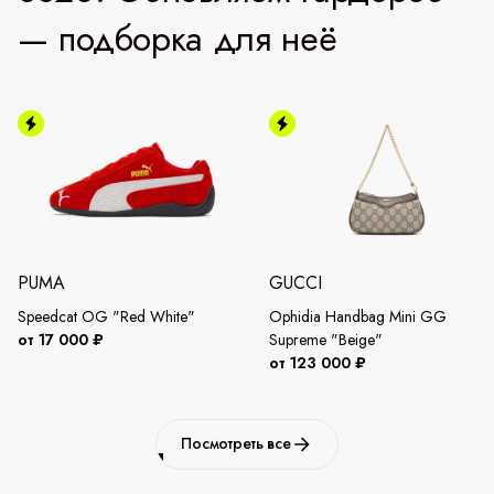
— подборка для неё
PUMA
GUCCI
Speedcat OG "Red White"
Ophidia Handbag Mini GG
от 17 000 ₽
Supreme "Beige"
от 123 000 ₽
Посмотреть все