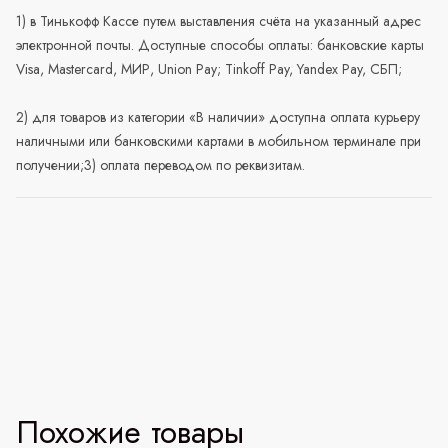
1) в Тинькофф Кассе путем выставления счёта на указанный адрес
электронной почты. Доступные способы оплаты: банковские карты
Visa, Mastercard, МИР, Union Pay; Tinkoff Pay, Yandex Pay, СБП;
2) для товаров из категории «В наличии» доступна оплата курьеру
наличными или банковскими картами в мобильном терминале при
получении;3) оплата переводом по реквизитам.
Похожие товары