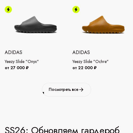
ADIDAS
ADIDAS
Yeezy Slide "Onyx"
Yeezy Slide "Ochre"
от 27 000 ₽
от 22 000 ₽
Посмотреть все
SS26: Обновляем гардероб