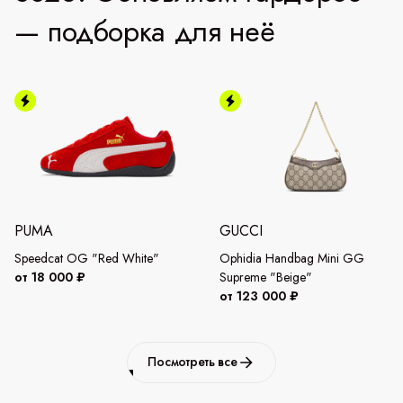
— подборка для неё
PUMA
GUCCI
Speedcat OG "Red White"
Ophidia Handbag Mini GG
от 18 000 ₽
Supreme "Beige"
от 123 000 ₽
Посмотреть все