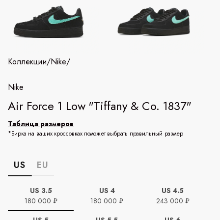
Коллекции
/
Nike
/
Nike
Air Force 1 Low "Tiffany & Co. 1837"
Таблица размеров
*Бирка на ваших кроссовках поможет выбрать правильный размер
US
EU
US 3.5
US 4
US 4.5
180 000 ₽
180 000 ₽
243 000 ₽
US 5
US 5.5
US 6