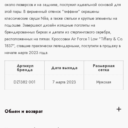
около люверсов и на заднике, послужил идеальной основой для
этой пары. В фирменный оттенок "тиффани" окрашены
классические свуши Nike, а также стельки и круглые элементы на
подошве. Завершают дизайн изящные логотипы на
брендированных бирках и детали из стерлингового серебра,
расположенных на пятках. Кроссовки Air Force 1 Low "Tiffany & Co.
1837", ставшие практически легендарными, поступили в продажу в
начале марта 2023 года.
Артикул
Размерная
Дата выхода
бренда
сетка
DZ1382 001
7 марта 2023
Мужская
Обмен и возврат