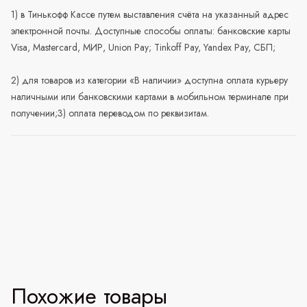
1) в Тинькофф Кассе путем выставления счёта на указанный адрес
электронной почты. Доступные способы оплаты: банковские карты
Visa, Mastercard, МИР, Union Pay; Tinkoff Pay, Yandex Pay, СБП;
2) для товаров из категории «В наличии» доступна оплата курьеру
наличными или банковскими картами в мобильном терминале при
получении;3) оплата переводом по реквизитам.
Похожие товары