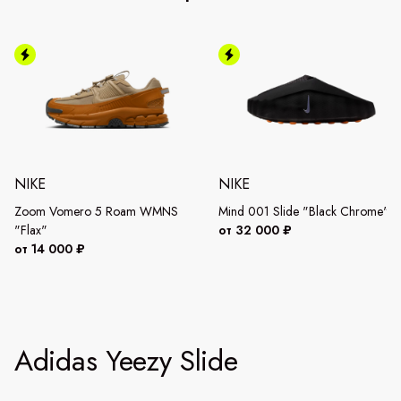
NIKE
NIKE
Zoom Vomero 5 Roam WMNS
Mind 001 Slide "Black Chrome"
"Flax"
от 32 000 ₽
от 14 000 ₽
Adidas Yeezy Slide