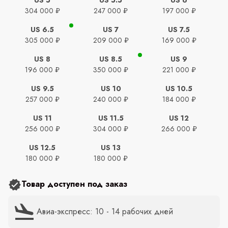
304 000 ₽
247 000 ₽
197 000 ₽
US 6.5
US 7
US 7.5
305 000 ₽
209 000 ₽
169 000 ₽
US 8
US 8.5
US 9
196 000 ₽
350 000 ₽
221 000 ₽
US 9.5
US 10
US 10.5
257 000 ₽
240 000 ₽
184 000 ₽
US 11
US 11.5
US 12
256 000 ₽
304 000 ₽
266 000 ₽
US 12.5
US 13
180 000 ₽
180 000 ₽
Товар доступен под заказ
Авиа-экспресс: 10 - 14 рабочих дней