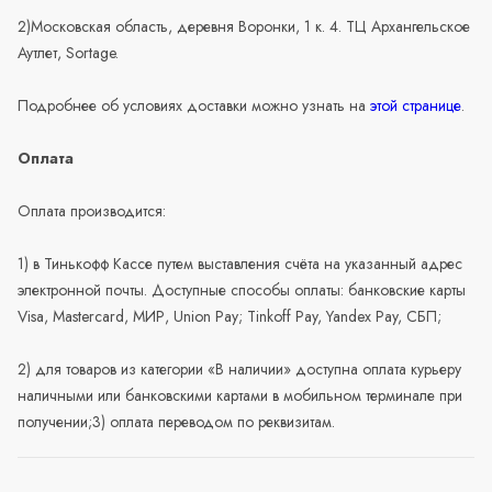
2)Московская область, деревня Воронки, 1 к. 4. ТЦ Архангельское
Аутлет, Sortage.
Подробнее об условиях доставки можно узнать на
этой странице
.
Оплата
Оплата производится:
1) в Тинькофф Кассе путем выставления счёта на указанный адрес
электронной почты. Доступные способы оплаты: банковские карты
Visa, Mastercard, МИР, Union Pay; Tinkoff Pay, Yandex Pay, СБП;
2) для товаров из категории «В наличии» доступна оплата курьеру
наличными или банковскими картами в мобильном терминале при
получении;3) оплата переводом по реквизитам.