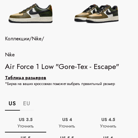
Коллекции
/
Nike
/
Nike
Air Force 1 Low "Gore-Tex - Escape"
Таблица размеров
*Бирка на ваших кроссовках поможет выбрать правильный размер
US
EU
US 3.5
US 4
US 4.5
Уточнить
Уточнить
Уточнить
US 5
US 5.5
US 6