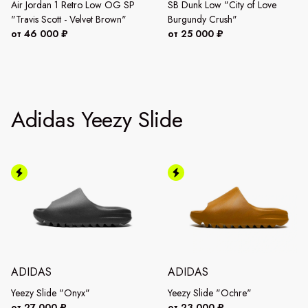
Air Jordan 1 Retro Low OG SP
SB Dunk Low "City of Love
"Travis Scott - Velvet Brown"
Burgundy Crush"
от 46 000 ₽
от 25 000 ₽
Adidas Yeezy Slide
ADIDAS
ADIDAS
Yeezy Slide "Onyx"
Yeezy Slide "Ochre"
от 27 000 ₽
от 23 000 ₽