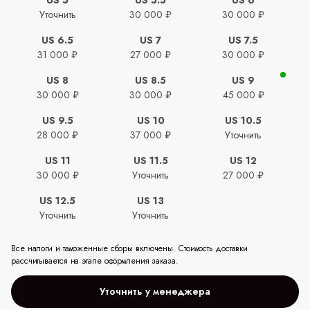
Уточнить
30 000 ₽
30 000 ₽
US 6.5
US 7
US 7.5
31 000 ₽
27 000 ₽
30 000 ₽
US 8
US 8.5
US 9
30 000 ₽
30 000 ₽
45 000 ₽
US 9.5
US 10
US 10.5
28 000 ₽
37 000 ₽
Уточнить
US 11
US 11.5
US 12
30 000 ₽
Уточнить
27 000 ₽
US 12.5
US 13
Уточнить
Уточнить
Все налоги и таможенные сборы включены. Стоимость доставки
рассчитывается на этапе оформления заказа.
Уточнить у менеджера