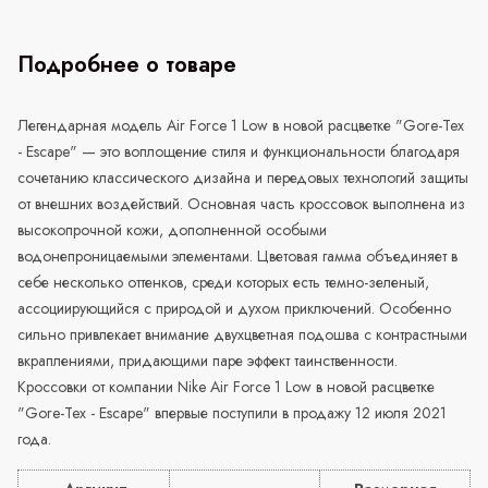
Подробнее о товаре
Легендарная модель Air Force 1 Low в новой расцветке "Gore-Tex
- Escape" — это воплощение стиля и функциональности благодаря
сочетанию классического дизайна и передовых технологий защиты
от внешних воздействий. Основная часть кроссовок выполнена из
высокопрочной кожи, дополненной особыми
водонепроницаемыми элементами. Цветовая гамма объединяет в
себе несколько оттенков, среди которых есть темно-зеленый,
ассоциирующийся с природой и духом приключений. Особенно
сильно привлекает внимание двухцветная подошва с контрастными
вкраплениями, придающими паре эффект таинственности.
Кроссовки от компании Nike Air Force 1 Low в новой расцветке
"Gore-Tex - Escape" впервые поступили в продажу 12 июля 2021
года.