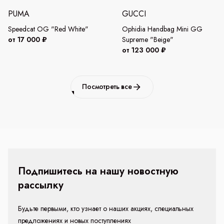
PUMA
GUCCI
Speedcat OG "Red White"
Ophidia Handbag Mini GG
от 17 000 ₽
Supreme "Beige"
от 123 000 ₽
Посмотреть все
Подпишитесь на нашу новостную
рассылку
Будьте первыми, кто узнает о наших акциях, специальных
предложениях и новых поступлениях