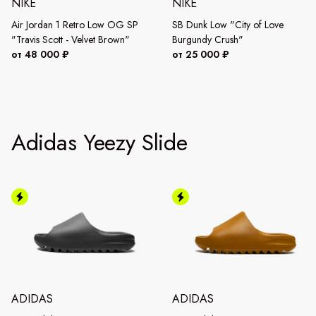
NIKE
NIKE
Air Jordan 1 Retro Low OG SP
SB Dunk Low "City of Love
"Travis Scott - Velvet Brown"
Burgundy Crush"
от 48 000 ₽
от 25 000 ₽
Adidas Yeezy Slide
ADIDAS
ADIDAS