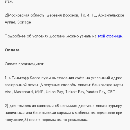
этаж.
2)Московская область, деревня Воронки, 1 к. 4. ТЦ Архангельское
Аутлет, Sortage.
Подробнее об условиях доставки можно узнать на
этой странице
.
Оплата
Оплата производится:
1) в Тинькофф Кассе путем выставления счёта на указанный адрес
электронной почты. Доступные способы оплаты: банковские карты
Visa, Mastercard, МИР, Union Pay; Tinkoff Pay, Yandex Pay, СБП;
2) для товаров из категории «В наличии» доступна оплата курьеру
наличными или банковскими картами в мобильном терминале при
получении;3) оплата переводом по реквизитам.