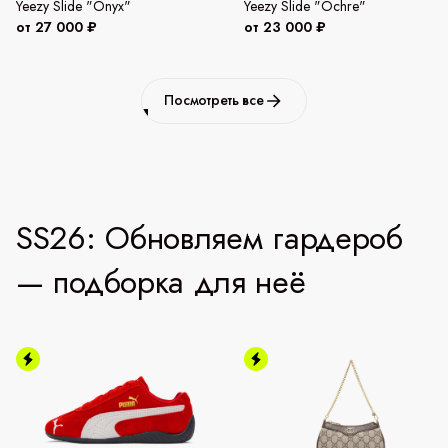
Yeezy Slide "Onyx"
Yeezy Slide "Ochre"
от 27 000 ₽
от 23 000 ₽
Посмотреть все
SS26: Обновляем гардероб
— подборка для неё