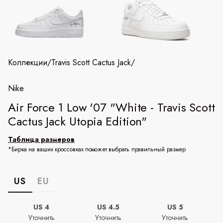
Коллекции
/
Travis Scott Cactus Jack
/
Nike
Air Force 1 Low '07 "White - Travis Scott
Cactus Jack Utopia Edition"
Таблица размеров
*Бирка на ваших кроссовках поможет выбрать правильный размер
US
EU
US 4
US 4.5
US 5
Уточнить
Уточнить
Уточнить