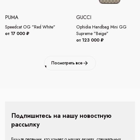
PUMA
GUCCI
Speedcat OG "Red White"
Ophidia Handbag Mini GG
от 17 000 ₽
Supreme "Beige"
от 123 000 ₽
Посмотреть все
Подпишитесь на нашу новостную
рассылку
Будьте первыми, кто узнает о наших акциях, специальных