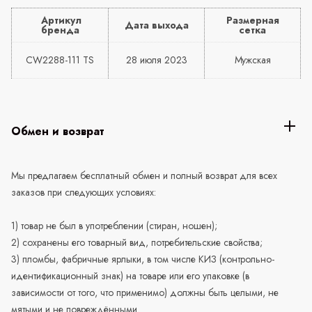
Артикул
Размерная
Дата выхода
бренда
сетка
CW2288-111 TS
28 июля 2023
Мужская
Обмен и возврат
Мы предлагаем бесплатный обмен и полный возврат для всех
заказов при следующих условиях:
1) товар не был в употреблении (стиран, ношен);
2) сохранены его товарный вид, потребительские свойства;
3) пломбы, фабричные ярлыки, в том числе КИЗ (контрольно-
идентификационный знак) на товаре или его упаковке (в
зависимости от того, что применимо) должны быть целыми, не
мятыми и не повреждёнными.