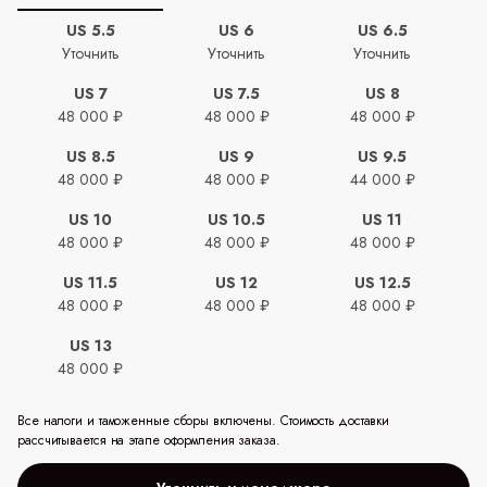
US 5.5
US 6
US 6.5
Уточнить
Уточнить
Уточнить
US 7
US 7.5
US 8
48 000 ₽
48 000 ₽
48 000 ₽
US 8.5
US 9
US 9.5
48 000 ₽
48 000 ₽
44 000 ₽
US 10
US 10.5
US 11
48 000 ₽
48 000 ₽
48 000 ₽
US 11.5
US 12
US 12.5
48 000 ₽
48 000 ₽
48 000 ₽
US 13
48 000 ₽
Все налоги и таможенные сборы включены. Стоимость доставки
рассчитывается на этапе оформления заказа.